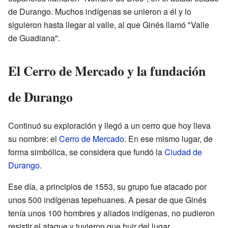
de Durango. Muchos indígenas se unieron a él y lo
siguieron hasta llegar al valle, al que Ginés llamó "Valle
de Guadiana".
El Cerro de Mercado y la fundación
de Durango
Continuó su exploración y llegó a un cerro que hoy lleva
su nombre: el
Cerro de Mercado
. En ese mismo lugar, de
forma simbólica, se considera que fundó la
Ciudad de
Durango
.
Ese día, a principios de 1553, su grupo fue atacado por
unos 500 indígenas tepehuanes. A pesar de que Ginés
tenía unos 100 hombres y aliados indígenas, no pudieron
resistir el ataque y tuvieron que huir del lugar.