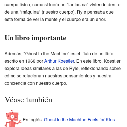
cuerpo físico, como si fuera un "fantasma" viviendo dentro
de una "máquina" (nuestro cuerpo). Ryle pensaba que
esta forma de ver la mente y el cuerpo era un error.
Un libro importante
Además, "Ghost in the Machine" es el título de un libro
escrito en 1968 por
Arthur Koestler
. En este libro, Koestler
explora ideas similares a las de Ryle, reflexionando sobre
cómo se relacionan nuestros pensamientos y nuestra
conciencia con nuestro cuerpo.
Véase también
En inglés:
Ghost in the Machine Facts for Kids