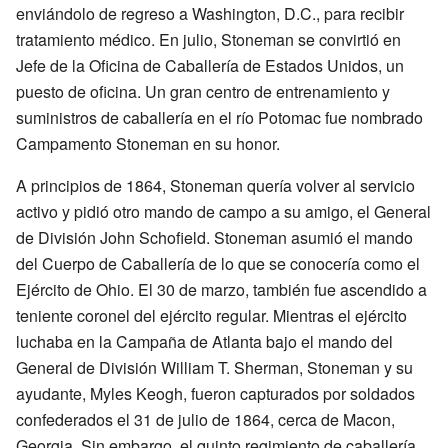
enviándolo de regreso a Washington, D.C., para recibir
tratamiento médico. En julio, Stoneman se convirtió en
Jefe de la Oficina de Caballería de Estados Unidos, un
puesto de oficina. Un gran centro de entrenamiento y
suministros de caballería en el río Potomac fue nombrado
Campamento Stoneman en su honor.
A principios de 1864, Stoneman quería volver al servicio
activo y pidió otro mando de campo a su amigo, el General
de División John Schofield. Stoneman asumió el mando
del Cuerpo de Caballería de lo que se conocería como el
Ejército de Ohio. El 30 de marzo, también fue ascendido a
teniente coronel del ejército regular. Mientras el ejército
luchaba en la Campaña de Atlanta bajo el mando del
General de División William T. Sherman, Stoneman y su
ayudante, Myles Keogh, fueron capturados por soldados
confederados el 31 de julio de 1864, cerca de Macon,
Georgia. Sin embargo, el quinto regimiento de caballería