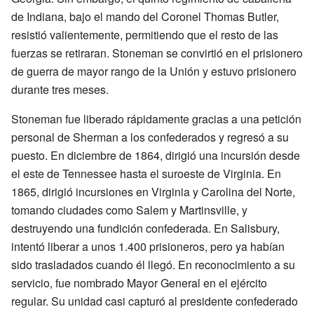
de Indiana, bajo el mando del Coronel Thomas Butler,
resistió valientemente, permitiendo que el resto de las
fuerzas se retiraran. Stoneman se convirtió en el prisionero
de guerra de mayor rango de la Unión y estuvo prisionero
durante tres meses.
Stoneman fue liberado rápidamente gracias a una petición
personal de Sherman a los confederados y regresó a su
puesto. En diciembre de 1864, dirigió una incursión desde
el este de Tennessee hasta el suroeste de Virginia. En
1865, dirigió incursiones en Virginia y Carolina del Norte,
tomando ciudades como Salem y Martinsville, y
destruyendo una fundición confederada. En Salisbury,
intentó liberar a unos 1.400 prisioneros, pero ya habían
sido trasladados cuando él llegó. En reconocimiento a su
servicio, fue nombrado Mayor General en el ejército
regular. Su unidad casi capturó al presidente confederado