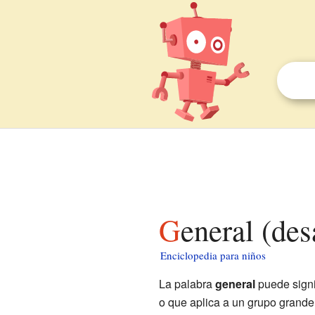
General (de
Enciclopedia para niños
La palabra
general
puede signi
o que aplica a un grupo grande 