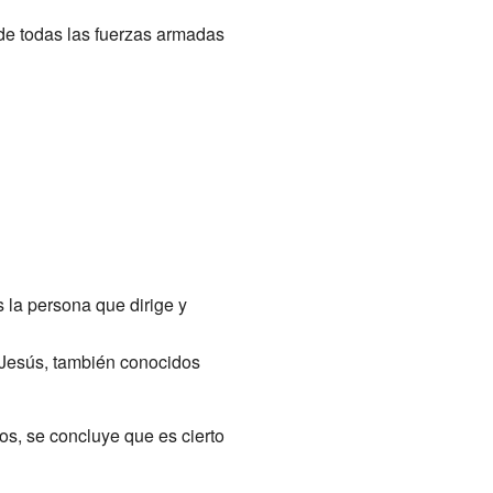
o de todas las fuerzas armadas
s la persona que dirige y
de Jesús, también conocidos
os, se concluye que es cierto