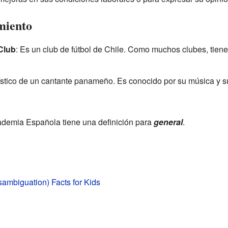
miento
Club
: Es un club de fútbol de Chile. Como muchos clubes, tiene 
ístico de un cantante panameño. Es conocido por su música y su 
demia Española tiene una definición para
general
.
sambiguation) Facts for Kids