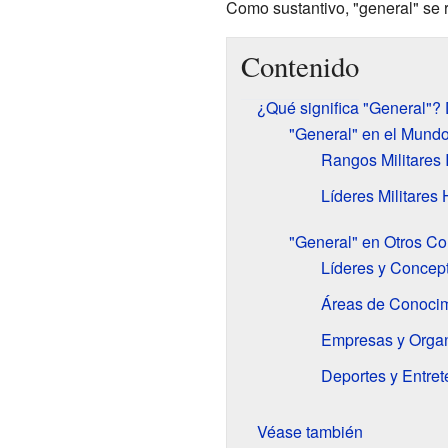
Como sustantivo, "general" se 
Contenido
¿Qué significa "General"?
"General" en el Mundo 
Rangos Militares 
Líderes Militares 
"General" en Otros Co
Líderes y Concep
Áreas de Conocim
Empresas y Orga
Deportes y Entret
Véase también