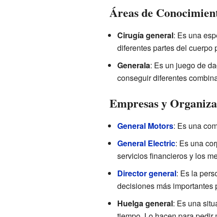
Áreas de Conocimient
Cirugía general
: Es una esp
diferentes partes del cuerpo 
Generala
: Es un juego de d
conseguir diferentes combin
Empresas y Organiza
General Motors
: Es una com
General Electric
: Es una cor
servicios financieros y los m
Director general
: Es la per
decisiones más importantes 
Huelga general
: Es una sit
tiempo. Lo hacen para pedir 