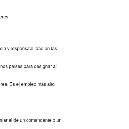
eres.
ncia y responsabilidad en las
unos países para designar al
érea. Es el empleo más alto
milar al de un comandante o un