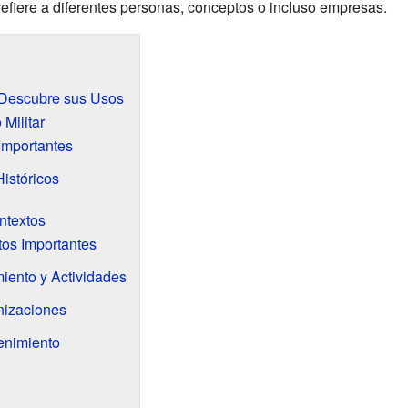
refiere a diferentes personas, conceptos o incluso empresas.
 Descubre sus Usos
Militar
Importantes
Históricos
ntextos
tos Importantes
iento y Actividades
nizaciones
enimiento