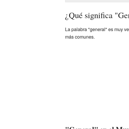
¿Qué significa "Ge
La palabra "general" es muy ve
más comunes.