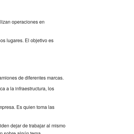
alizan operaciones en
s lugares. El objetivo es
amiones de diferentes marcas.
 a la infraestructura, los
empresa. Es quien toma las
iden dejar de trabajar al mismo
ón sobre algún tema.