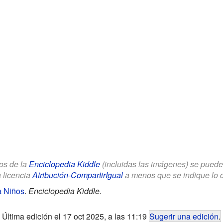
los de la
Enciclopedia Kiddle
(incluidas las imágenes) se puede u
a licencia
Atribución-CompartirIgual
a menos que se indique lo con
a Niños
.
Enciclopedia Kiddle.
Última edición el 17 oct 2025, a las 11:19
Sugerir una edición
.