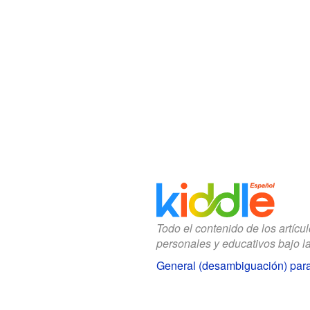
Todo el contenido de los artícu
personales y educativos bajo l
General (desambiguación) par