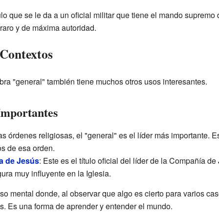
tulo que se le da a un oficial militar que tiene el mando suprem
raro y de máxima autoridad.
 Contextos
labra "general" también tiene muchos otros usos interesantes.
Importantes
s órdenes religiosas, el "general" es el líder más importante. E
os de esa orden.
a de Jesús
: Este es el título oficial del líder de la Compañía 
ura muy influyente en la Iglesia.
so mental donde, al observar que algo es cierto para varios cas
es. Es una forma de aprender y entender el mundo.