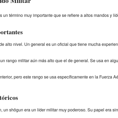
do Militar
 es un término muy importante que se refiere a altos mandos y líd
ortantes
 de alto nivel. Un general es un oficial que tiene mucha experie
 un rango militar aún más alto que el de general. Se usa en alg
 anterior, pero este rango se usa específicamente en la Fuerza A
tóricos
n, un shōgun era un líder militar muy poderoso. Su papel era si