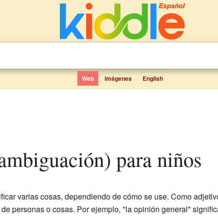
Web
Imágenes
English
sambiguación) para niños
ficar varias cosas, dependiendo de cómo se use. Como adjetiv
de personas o cosas. Por ejemplo, "la opinión general" signific