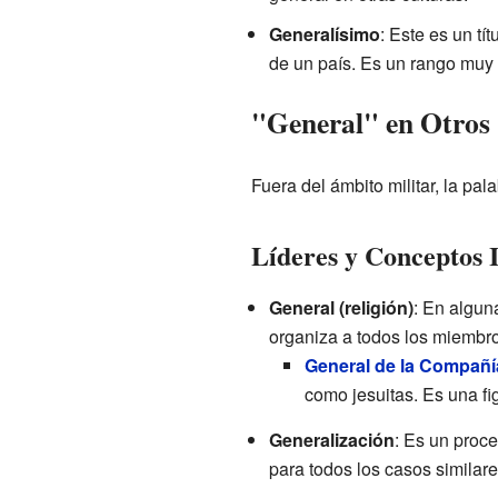
Generalísimo
: Este es un tí
de un país. Es un rango muy 
"General" en Otros
Fuera del ámbito militar, la pa
Líderes y Conceptos 
General (religión)
: En alguna
organiza a todos los miembr
General de la Compañí
como jesuitas. Es una fig
Generalización
: Es un proce
para todos los casos similar