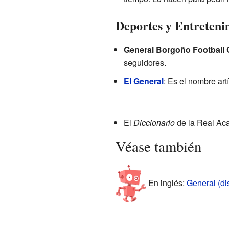
Deportes y Entreteni
General Borgoño Football 
seguidores.
El General
: Es el nombre art
El
Diccionario
de la Real Aca
Véase también
En inglés:
General (di