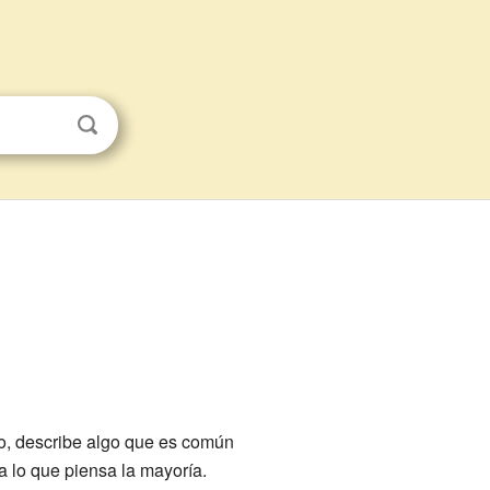
o, describe algo que es común
a lo que piensa la mayoría.