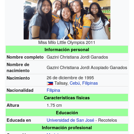
Miss Milo Little Olympics 2011
Información personal
Gazini Christiana Jordi Ganados
Nombre completo
Nombre de
Gazini Christiana Jordi Acopiado Ganados
nacimiento
26 de diciembre de 1995
Nacimiento
Talisay,
Cebú
,
Filipinas
Filipina
Nacionalidad
Características físicas
1.75 cm
Altura
Educación
Universidad de San José
- Recotelos
Educada en
Información profesional