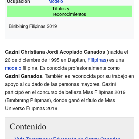
Modelo
Ocupación
Títulos y
reconocimientos
Binibining Filipinas 2019
Gazini Christiana Jordi Acopiado Ganados
(nacida el
26 de diciembre de 1995 en Dapitan,
Filipinas
) es una
modelo
filipina. Es conocida profesionalmente como
Gazini Ganados
. También es reconocida por su trabajo en
apoyo al cuidado de las personas mayores. Gazini
participó en el concurso de belleza Miss Filipinas 2019
(Binibining Pilipinas), donde ganó el título de Miss
Universo Filipinas 2019.
Contenido