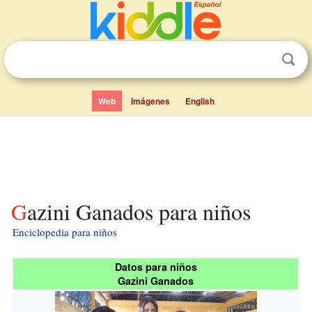
Web
Imágenes
English
Gazini Ganados para niños
Enciclopedia para niños
Datos para niños
Gazini Ganados