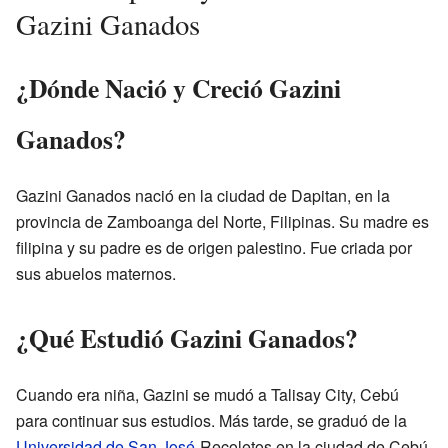
Gazini Ganados
¿Dónde Nació y Creció Gazini
Ganados?
Gazini Ganados nació en la ciudad de Dapitan, en la
provincia de Zamboanga del Norte, Filipinas. Su madre es
filipina y su padre es de origen palestino. Fue criada por
sus abuelos maternos.
¿Qué Estudió Gazini Ganados?
Cuando era niña, Gazini se mudó a Talisay City, Cebú
para continuar sus estudios. Más tarde, se graduó de la
Universidad de San José
-Recoletos en la ciudad de Cebú