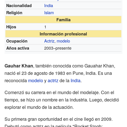
India
Nacionalidad
Islam
Religión
Familia
1
Hijos
Información profesional
Actriz
,
modelo
Ocupación
2003–presente
Años activa
Gauhar Khan
, también conocida como Gauahar Khan,
nació el 23 de agosto de 1983 en Pune, India. Es una
reconocida
modelo
y
actriz
de la
India
.
Comenzó su carrera en el mundo del modelaje. Con el
tiempo, se hizo un nombre en la industria. Luego, decidió
explorar el mundo de la actuación.
Su primera gran oportunidad en el cine llegó en 2009.
Debutó como actriz en la película "Rocket Singh: