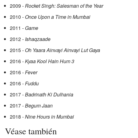
2009 -
Rocket Singh: Salesman of the Year
2010 -
Once Upon a Time in Mumbai
2011 -
Game
2012 -
Ishaqzaade
2015 -
Oh Yaara Ainvayi Ainvayi Lut Gaya
2016 -
Kyaa Kool Hain Hum 3
2016 -
Fever
2016 -
Fuddu
2017 -
Badrinath Ki Dulhania
2017 -
Begum Jaan
2018 -
Nine Hours in Mumbai
Véase también