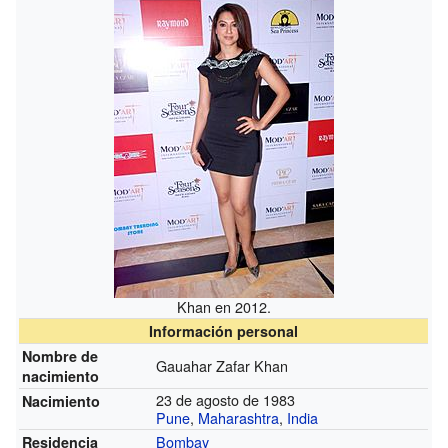
Khan en 2012.
Información personal
Nombre de
Gauahar Zafar Khan
nacimiento
23 de agosto de 1983
Nacimiento
Pune
,
Maharashtra
,
India
Bombay
Residencia