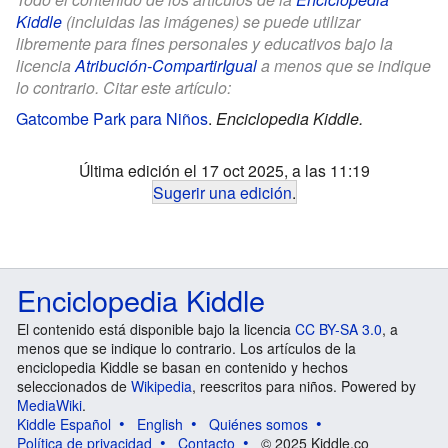
Kiddle
(incluidas las imágenes) se puede utilizar
libremente para fines personales y educativos bajo la
licencia
Atribución-CompartirIgual
a menos que se indique
lo contrario. Citar este artículo:
Gatcombe Park para Niños
.
Enciclopedia Kiddle.
Última edición el 17 oct 2025, a las 11:19
Sugerir una edición
.
Enciclopedia Kiddle
El contenido está disponible bajo la licencia
CC BY-SA 3.0
, a
menos que se indique lo contrario. Los artículos de la
enciclopedia Kiddle se basan en contenido y hechos
seleccionados de
Wikipedia
, reescritos para niños. Powered by
MediaWiki
.
Kiddle Español
English
Quiénes somos
Política de privacidad
Contacto
© 2025 Kiddle.co