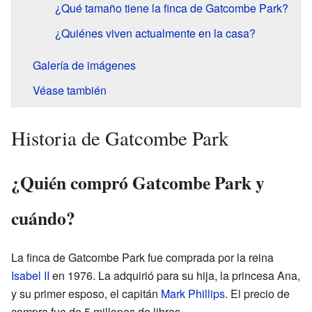
¿Qué tamaño tiene la finca de Gatcombe Park?
¿Quiénes viven actualmente en la casa?
Galería de imágenes
Véase también
Historia de Gatcombe Park
¿Quién compró Gatcombe Park y
cuándo?
La finca de Gatcombe Park fue comprada por la reina
Isabel II
en 1976. La adquirió para su hija, la princesa Ana,
y su primer esposo, el capitán
Mark Phillips
. El precio de
compra fue de 5 millones de libras.