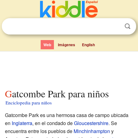
Web
Imágenes
English
Gatcombe Park para niños
Enciclopedia para niños
Gatcombe Park es una hermosa casa de campo ubicada
en
Inglaterra
, en el condado de
Gloucestershire
. Se
encuentra entre los pueblos de
Minchinhampton
y