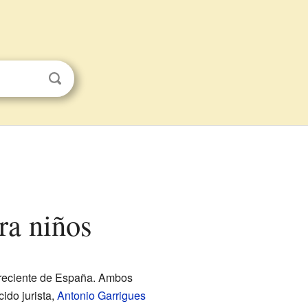
ra niños
a reciente de España. Ambos
ido jurista,
Antonio Garrigues