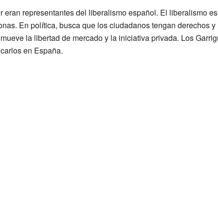
eran representantes del liberalismo español. El liberalismo e
sonas. En política, busca que los ciudadanos tengan derechos y 
mueve la libertad de mercado y la iniciativa privada. Los Garri
licarlos en España.