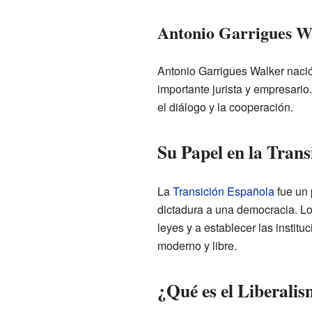
Antonio Garrigues W
Antonio Garrigues Walker nació 
importante jurista y empresario
el diálogo y la cooperación.
Su Papel en la Tran
La
Transición Española
fue un 
dictadura a una democracia. L
leyes y a establecer las instit
moderno y libre.
¿Qué es el Liberali