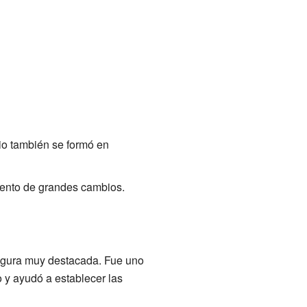
io también se formó en
mento de grandes cambios.
 figura muy destacada. Fue uno
 y ayudó a establecer las