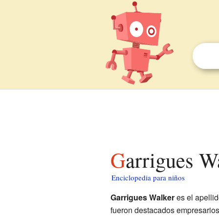
Garrigues 
Enciclopedia para niños
Garrigues Walker
es el apelli
fueron destacados empresarios, e