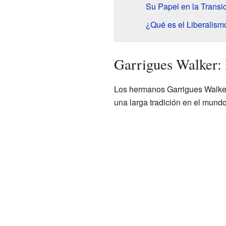
Su Papel en la Transi
¿Qué es el Liberalis
Garrigues Walker: 
Los hermanos Garrigues Walker,
una larga tradición en el mund