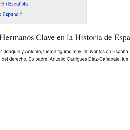
ción Española
mo Español?
Hermanos Clave en la Historia de Esp
 Joaquín y Antonio, fueron figuras muy influyentes en España.
o del derecho. Su padre, Antonio Garrigues Díaz-Cañabate, fue 