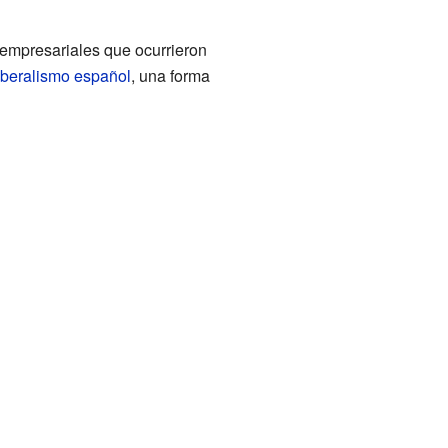
 empresariales que ocurrieron
iberalismo español
, una forma