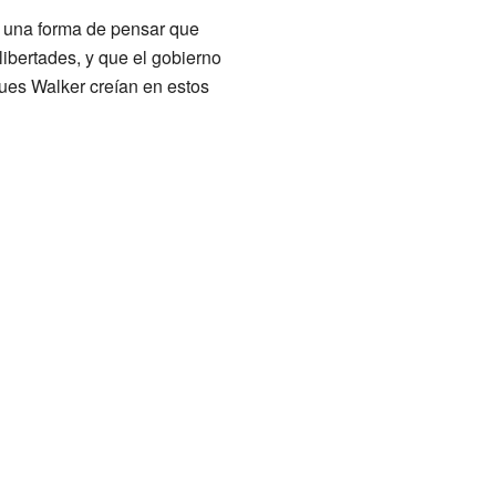
s una forma de pensar que
libertades, y que el gobierno
gues Walker creían en estos