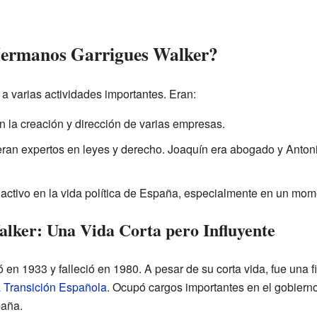
Hermanos Garrigues Walker?
 varias actividades importantes. Eran:
n la creación y dirección de varias empresas.
eran expertos en leyes y derecho. Joaquín era abogado y Anton
activo en la vida política de España, especialmente en un mo
lker: Una Vida Corta pero Influyente
 en 1933 y falleció en 1980. A pesar de su corta vida, fue una
a
Transición Española
. Ocupó cargos importantes en el gobierno
paña.