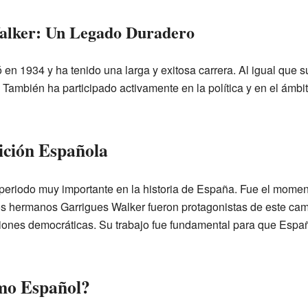
alker: Un Legado Duradero
en 1934 y ha tenido una larga y exitosa carrera. Al igual que 
. También ha participado activamente en la política y en el ámb
sición Española
periodo muy importante en la historia de España. Fue el momen
os hermanos Garrigues Walker fueron protagonistas de este ca
uciones democráticas. Su trabajo fue fundamental para que Españ
smo Español?