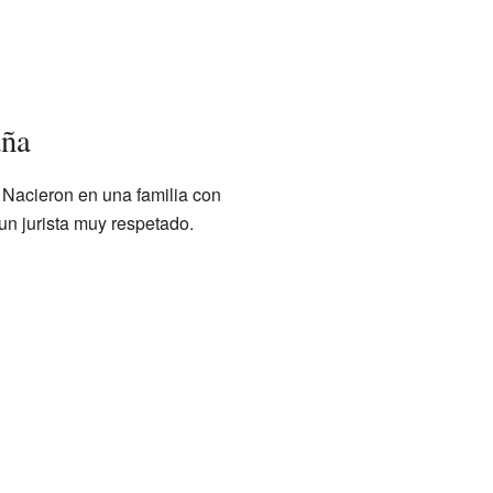
aña
 Nacieron en una familia con
un jurista muy respetado.