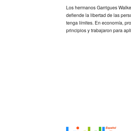
Los hermanos Garrigues Walker 
defiende la libertad de las per
tenga límites. En economía, pro
principios y trabajaron para ap