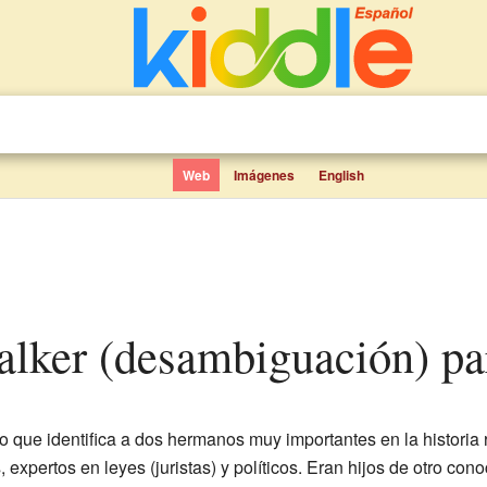
Web
Imágenes
English
Walker (desambiguación) pa
do que identifica a dos hermanos muy importantes en la histori
xpertos en leyes (juristas) y políticos. Eran hijos de otro conoc