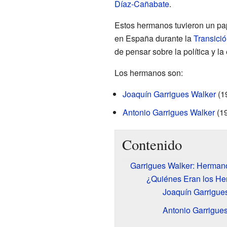
Díaz-Cañabate
.
Estos hermanos tuvieron un pap
en España durante la
Transici
de pensar sobre la política y l
Los hermanos son:
Joaquín Garrigues Walker
(1
Antonio Garrigues Walker
(1
Contenido
Garrigues Walker: Hermano
¿Quiénes Eran los He
Joaquín Garrigues
Antonio Garrigue