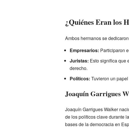
¿Quiénes Eran los 
Ambos hermanos se dedicaron a
Empresarios:
Participaron e
Juristas:
Esto significa que 
derecho.
Políticos:
Tuvieron un papel 
Joaquín Garrigues Wa
Joaquín Garrigues Walker nació
de los políticos clave durante l
bases de la democracia en Es