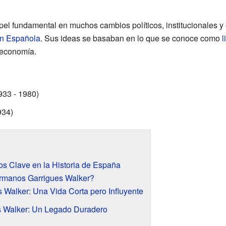
el fundamental en muchos cambios políticos, institucionales y
ón Española
. Sus ideas se basaban en lo que se conoce como
l
a economía.
933 - 1980)
934)
s Clave en la Historia de España
rmanos Garrigues Walker?
 Walker: Una Vida Corta pero Influyente
s Walker: Un Legado Duradero