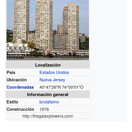
Localización
Estados Unidos
País
Nueva Jersey
Ubicación
40°47′26″N
74°00′01″O
Coordenadas
Información general
brutalismo
Estilo
1976
Construcción
http://thegalaxytowers.com/