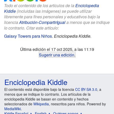
Todo el contenido de los artículos de la
Enciclopedia
Kiddle
(incluidas las imágenes) se puede utilizar
libremente para fines personales y educativos bajo la
licencia
Atribución-CompartirIgual
a menos que se indique
lo contrario. Citar este artículo:
Galaxy Towers para Niños
.
Enciclopedia Kiddle.
Última edición el 17 oct 2025, a las 11:19
Sugerir una edición
.
Enciclopedia Kiddle
El contenido está disponible bajo la licencia
CC BY-SA 3.0
, a
menos que se indique lo contrario. Los artículos de la
enciclopedia Kiddle se basan en contenido y hechos
seleccionados de
Wikipedia
, reescritos para niños. Powered by
MediaWiki
.
Kiddle Español
English
Quiénes somos