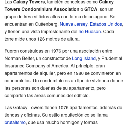
Las
Galaxy Towers
, también conocidas como
Galaxy
Towers Condominium Association
o
GTCA
, son un
grupo de tres edificios altos con forma de octágono. Se
encuentran en Guttenberg,
Nueva Jersey
,
Estados Unidos
,
y tienen una vista impresionante del
río Hudson
. Cada
torre mide unos 126 metros de altura.
Fueron construidas en 1976 por una asociación entre
Norman Belfer, un constructor de
Long Island
, y Prudential
Insurance Company of America. Al principio, eran
apartamentos de alquiler, pero en 1980 se convirtieron en
condominios. Un condominio es un tipo de vivienda donde
las personas son dueñas de su apartamento, pero
comparten las áreas comunes del edificio.
Las Galaxy Towers tienen 1075 apartamentos, además de
tiendas y oficinas. Su estilo arquitectónico se llama
brutalismo
, que usa mucho hormigón y formas