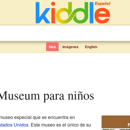
Web
Imágenes
English
t Museum para niños
museo especial que se encuentra en
stados Unidos
. Este museo es el único de su
F