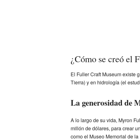
¿Cómo se creó el 
El Fuller Craft Museum existe g
Tierra) y en hidrología (el estud
La generosidad de M
A lo largo de su vida, Myron Fu
millón de dólares, para crear u
como el Museo Memorial de la E