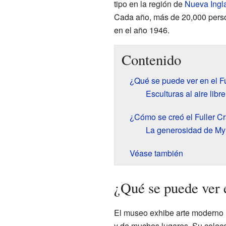
tipo en la región de
Nueva Ingla
Cada año, más de 20,000 perso
en el año 1946.
Contenido
¿Qué se puede ver en el F
Esculturas al aire libre
¿Cómo se creó el Fuller C
La generosidad de Myr
Véase también
¿Qué se puede ver 
El museo exhibe arte moderno 
y de muchos lugares. Su colec