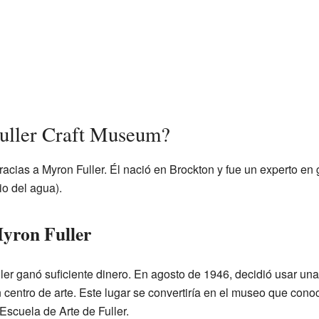
Fuller Craft Museum?
racias a Myron Fuller. Él nació en Brockton y fue un experto en 
io del agua).
yron Fuller
ller ganó suficiente dinero. En agosto de 1946, decidió usar una
n centro de arte. Este lugar se convertiría en el museo que con
scuela de Arte de Fuller.