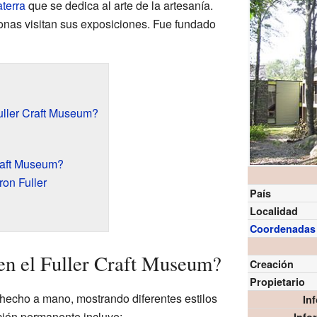
terra
que se dedica al arte de la artesanía.
nas visitan sus exposiciones. Fue fundado
uller Craft Museum?
raft Museum?
on Fuller
País
Localidad
Coordenadas
en el Fuller Craft Museum?
Creación
Propietario
hecho a mano, mostrando diferentes estilos
In
ción permanente incluye: