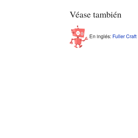
Véase también
En inglés:
Fuller Craf