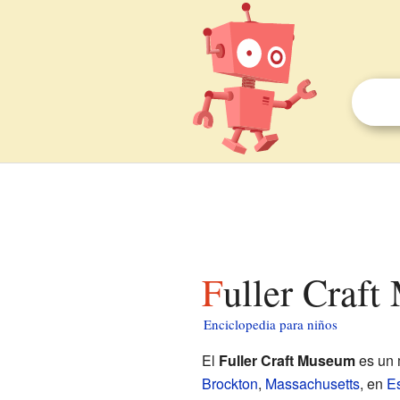
Fuller Craf
Enciclopedia para niños
El
Fuller Craft Museum
es un 
Brockton
,
Massachusetts
, en
E