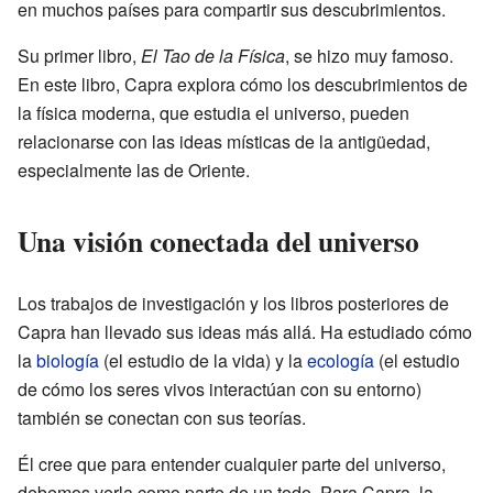
en muchos países para compartir sus descubrimientos.
Su primer libro,
El Tao de la Física
, se hizo muy famoso.
En este libro, Capra explora cómo los descubrimientos de
la física moderna, que estudia el universo, pueden
relacionarse con las ideas místicas de la antigüedad,
especialmente las de Oriente.
Una visión conectada del universo
Los trabajos de investigación y los libros posteriores de
Capra han llevado sus ideas más allá. Ha estudiado cómo
la
biología
(el estudio de la vida) y la
ecología
(el estudio
de cómo los seres vivos interactúan con su entorno)
también se conectan con sus teorías.
Él cree que para entender cualquier parte del universo,
debemos verla como parte de un todo. Para Capra, la