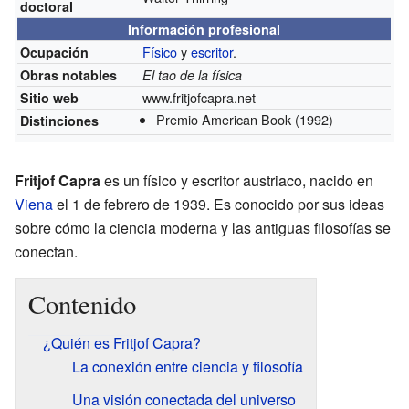
doctoral
Información profesional
Físico
y
escritor
.
Ocupación
Obras notables
El tao de la física
www.fritjofcapra.net
Sitio web
Premio American Book
(1992)
Distinciones
Fritjof Capra
es un físico y escritor austriaco, nacido en
Viena
el 1 de febrero de 1939. Es conocido por sus ideas
sobre cómo la ciencia moderna y las antiguas filosofías se
conectan.
Contenido
¿Quién es Fritjof Capra?
La conexión entre ciencia y filosofía
Una visión conectada del universo