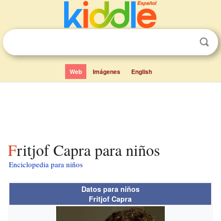
Web
Imágenes
English
Fritjof Capra para niños
Enciclopedia para niños
Datos para niños
Fritjof Capra