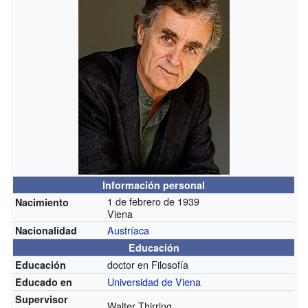
Información personal
1 de febrero de 1939
Nacimiento
Viena
Austríaca
Nacionalidad
Educación
doctor en Filosofía
Educación
Universidad de Viena
Educado en
Supervisor
Walter Thirring