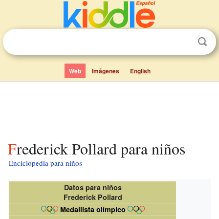
Web
Imágenes
English
Frederick Pollard para niños
Enciclopedia para niños
Datos para niños
Frederick Pollard
Medallista olímpico