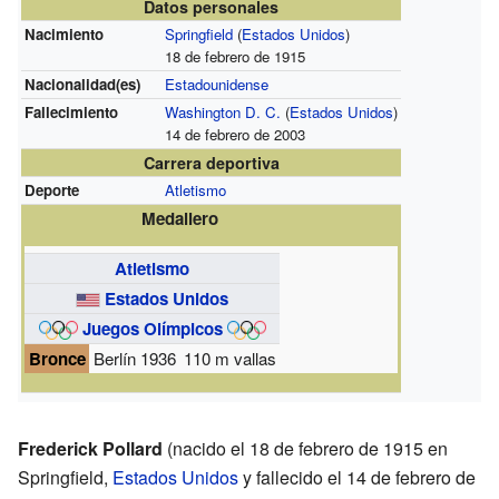
Datos personales
Nacimiento
Springfield
(
Estados Unidos
)
18 de febrero de 1915
Nacionalidad(es)
Estadounidense
Fallecimiento
Washington D. C.
(
Estados Unidos
)
14 de febrero de 2003
Carrera deportiva
Deporte
Atletismo
Medallero
Atletismo
Estados Unidos
Juegos Olímpicos
Bronce
Berlín 1936
110 m vallas
Frederick Pollard
(nacido el 18 de febrero de 1915 en
Springfield,
Estados Unidos
y fallecido el 14 de febrero de