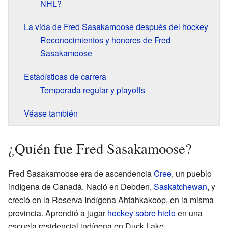
NHL?
La vida de Fred Sasakamoose después del hockey
Reconocimientos y honores de Fred
Sasakamoose
Estadísticas de carrera
Temporada regular y playoffs
Véase también
¿Quién fue Fred Sasakamoose?
Fred Sasakamoose era de ascendencia
Cree
, un pueblo
indígena de Canadá. Nació en Debden,
Saskatchewan
, y
creció en la Reserva Indígena Ahtahkakoop, en la misma
provincia. Aprendió a jugar
hockey sobre hielo
en una
escuela residencial indígena en Duck Lake,