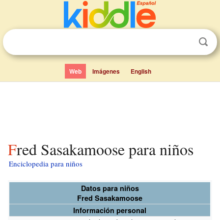
Web
Imágenes
English
Fred Sasakamoose para niños
Enciclopedia para niños
Datos para niños
Fred Sasakamoose
Información personal