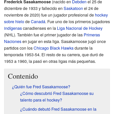
Frederick Sasakamoose
(nacido en
Debden
el 25 de
diciembre de 1933 y fallecido en
Saskatoon
el 24 de
noviembre de 2020) fue un jugador profesional de
hockey
sobre hielo
de
Canadá
. Fue uno de los primeros jugadores
indígenas
canadienses en la
Liga Nacional de Hockey
(NHL). También fue el primer jugador de las
Primeras
Naciones
en jugar en esta liga. Sasakamoose jugó once
partidos con los
Chicago Black Hawks
durante la
temporada 1953-54. El resto de su carrera, que duró de
1953 a 1960, la pasó en otras ligas más pequeñas.
Contenido
¿Quién fue Fred Sasakamoose?
¿Cómo descubrió Fred Sasakamoose su
talento para el hockey?
¿Cuándo debutó Fred Sasakamoose en la