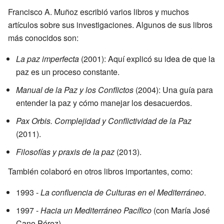
Francisco A. Muñoz escribió varios libros y muchos
artículos sobre sus investigaciones. Algunos de sus libros
más conocidos son:
La paz imperfecta
(2001): Aquí explicó su idea de que la
paz es un proceso constante.
Manual de la Paz y los Conflictos
(2004): Una guía para
entender la paz y cómo manejar los desacuerdos.
Pax Orbis. Complejidad y Conflictividad de la Paz
(2011).
Filosofías y praxis de la paz
(2013).
También colaboró en otros libros importantes, como:
1993 -
La confluencia de Culturas en el Mediterráneo
.
1997 -
Hacia un Mediterráneo Pacífico
(con María José
Cano Pérez).