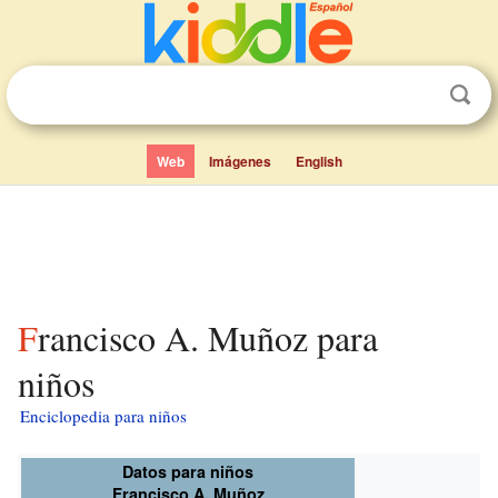
Web
Imágenes
English
Francisco A. Muñoz para
niños
Enciclopedia para niños
Datos para niños
Francisco A. Muñoz