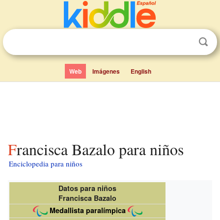
Web
Imágenes
English
Francisca Bazalo para niños
Enciclopedia para niños
Datos para niños
Francisca Bazalo
Medallista paralímpica