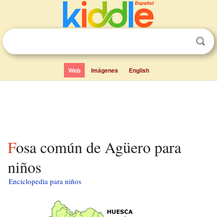
Web
Imágenes
English
Fosa común de Agüero para
niños
Enciclopedia para niños