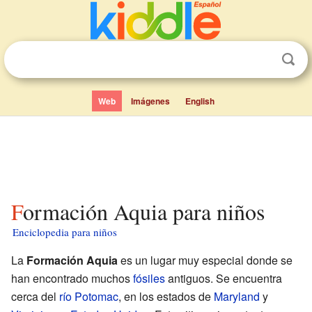
Web
Imágenes
English
Formación Aquia para niños
Enciclopedia para niños
La
Formación Aquia
es un lugar muy especial donde se
han encontrado muchos
fósiles
antiguos. Se encuentra
cerca del
río Potomac
, en los estados de
Maryland
y