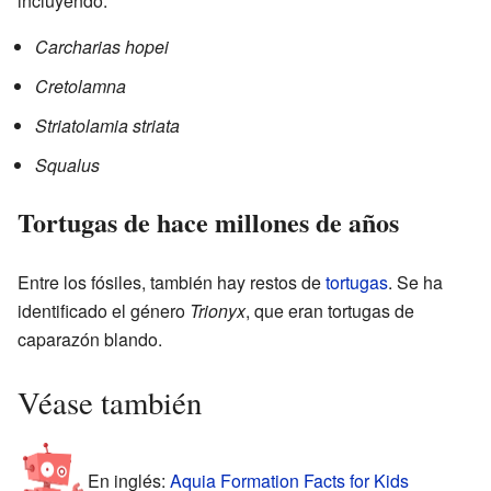
incluyendo:
Carcharias hopei
Cretolamna
Striatolamia striata
Squalus
Tortugas de hace millones de años
Entre los fósiles, también hay restos de
tortugas
. Se ha
identificado el género
Trionyx
, que eran tortugas de
caparazón blando.
Véase también
En inglés:
Aquia Formation Facts for Kids