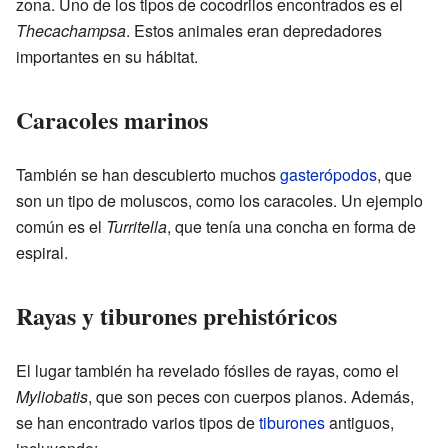
zona. Uno de los tipos de cocodrilos encontrados es el
Thecachampsa
. Estos animales eran depredadores
importantes en su hábitat.
Caracoles marinos
También se han descubierto muchos
gasterópodos
, que
son un tipo de moluscos, como los caracoles. Un ejemplo
común es el
Turritella
, que tenía una concha en forma de
espiral.
Rayas y tiburones prehistóricos
El lugar también ha revelado fósiles de rayas, como el
Myliobatis
, que son peces con cuerpos planos. Además,
se han encontrado varios tipos de
tiburones
antiguos,