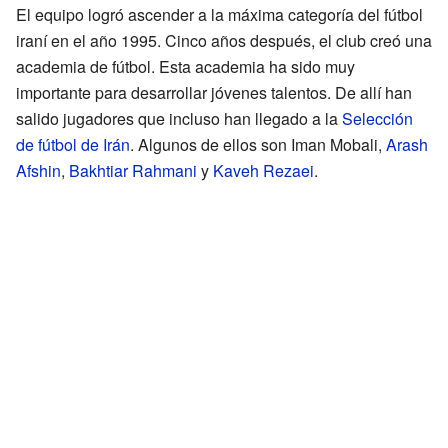
El equipo logró ascender a la máxima categoría del fútbol
iraní en el año 1995. Cinco años después, el club creó una
academia de fútbol. Esta academia ha sido muy
importante para desarrollar jóvenes talentos. De allí han
salido jugadores que incluso han llegado a la
Selección
de fútbol de Irán
. Algunos de ellos son Iman Mobali,
Arash
Afshin
,
Bakhtiar Rahmani
y
Kaveh Rezaei
.