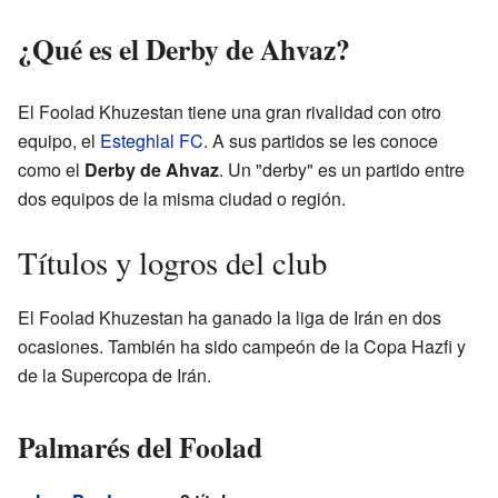
¿Qué es el Derby de Ahvaz?
El Foolad Khuzestan tiene una gran rivalidad con otro
equipo, el
Esteghlal FC
. A sus partidos se les conoce
como el
Derby de Ahvaz
. Un "derby" es un partido entre
dos equipos de la misma ciudad o región.
Títulos y logros del club
El Foolad Khuzestan ha ganado la liga de Irán en dos
ocasiones. También ha sido campeón de la Copa Hazfi y
de la Supercopa de Irán.
Palmarés del Foolad