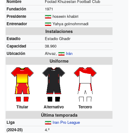
Nombre
Foolad Khuzestan Football Club
Fundación
1971
Presidente
hoseein khabiri
Entrenador
Yahya golmohmmadi
Instalaciones
Estadio
Estadio Ghadir
Capacidad
38.960
Ubicación
Ahvaz,
Irán
Uniforme
Titular
Alternativo
Tercero
Última temporada
Liga
Iran Pro League
(2024-25)
4.º