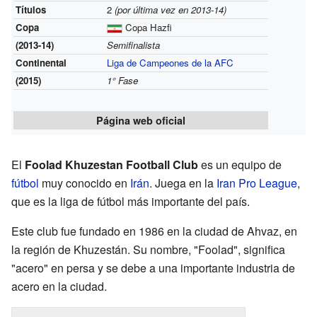
Títulos
2
(por última vez en 2013-14)
Copa
Copa Hazfi
(2013-14)
Semifinalista
Continental
Liga de Campeones de la AFC
(2015)
1° Fase
Página web oficial
El
Foolad Khuzestan Football Club
es un equipo de
fútbol
muy conocido en
Irán
. Juega en la
Iran Pro League
,
que es la liga de fútbol más importante del país.
Este club fue fundado en 1986 en la ciudad de Ahvaz, en
la región de Khuzestán. Su nombre, "Foolad", significa
"acero" en persa y se debe a una importante industria de
acero en la ciudad.