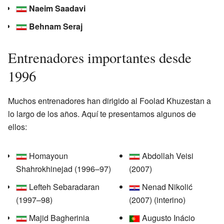
Naeim Saadavi
Behnam Seraj
Entrenadores importantes desde
1996
Muchos entrenadores han dirigido al Foolad Khuzestan a
lo largo de los años. Aquí te presentamos algunos de
ellos:
Homayoun
Abdollah Veisi
Shahrokhinejad (1996–97)
(2007)
Lefteh Sebaradaran
Nenad Nikolić
(1997–98)
(2007) (interino)
Majid Bagherinia
Augusto Inácio