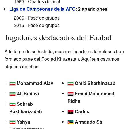
1995 - Cuartos de final
Liga de Campeones de la AFC
: 2 apariciones
2006 - Fase de grupos
2015 - Fase de grupos
Jugadores destacados del Foolad
A lo largo de su historia, muchos jugadores talentosos han
formado parte del Foolad Khuzestan. Aquí te mostramos
algunos de ellos:
Mohammad Alavi
Omid Sharifinasab
Ali Badavi
Emad Mohammed
Ridha
Sohrab
Bakhtiarizadeh
Carlos
Yahya
Armando Sá