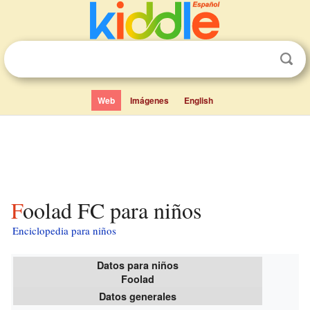
Web
Imágenes
English
Foolad FC para niños
Enciclopedia para niños
Datos para niños
Foolad
Datos generales