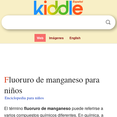
Web
Imágenes
English
Fluoruro de manganeso para
niños
Enciclopedia para niños
El término
fluoruro de manganeso
puede referirse a
varios compuestos químicos diferentes. En química, a