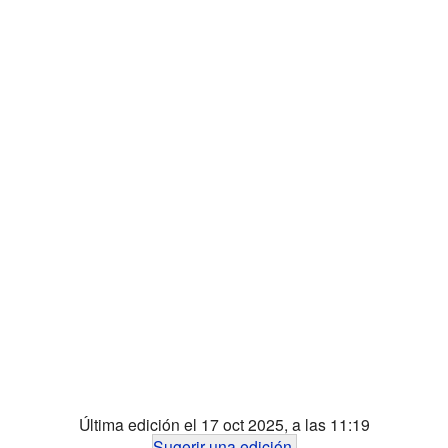
Última edición el 17 oct 2025, a las 11:19
Sugerir una edición
.