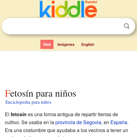
Web
Imágenes
English
Fetosín para niños
Enciclopedia para niños
El
fetosín
es una forma antigua de repartir tierras de
cultivo. Se usaba en la
provincia de Segovia
, en
España
.
Era una costumbre que ayudaba a los vecinos a tener un