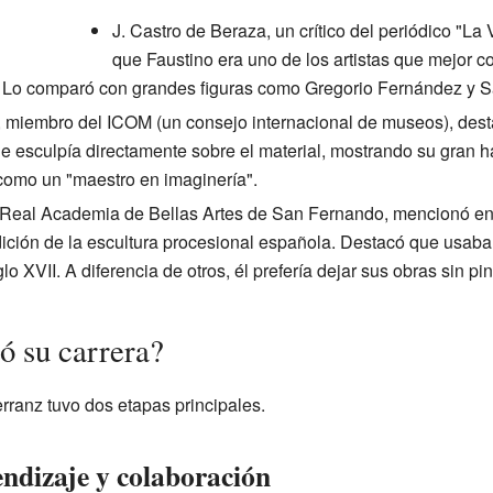
J. Castro de Beraza, un crítico del periódico "La
que Faustino era uno de los artistas que mejor co
. Lo comparó con grandes figuras como Gregorio Fernández y Sa
miembro del ICOM (un consejo internacional de museos), desta
 que esculpía directamente sobre el material, mostrando su gran 
como un "maestro en imaginería".
la Real Academia de Bellas Artes de San Fernando, mencionó e
dición de la escultura procesional española. Destacó que usaba 
glo XVII. A diferencia de otros, él prefería dejar sus obras sin pi
ó su carrera?
rranz tuvo dos etapas principales.
ndizaje y colaboración