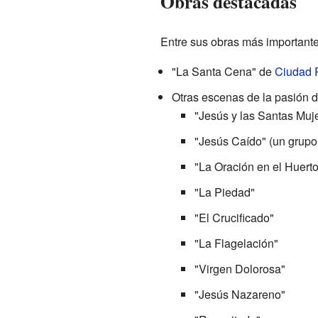
Obras destacadas
Entre sus obras más importante
"La Santa Cena" de
Ciudad 
Otras escenas de la pasión d
"Jesús y las Santas Muj
"Jesús Caído" (un grupo 
"La Oración en el Huerto
"La Piedad"
"El Crucificado"
"La Flagelación"
"Virgen Dolorosa"
"Jesús Nazareno"