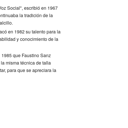
 Voz Social", escribió en 1967
ntinuaba la tradición de la
lcillo.
có en 1982 su talento para la
habilidad y conocimiento de la
n 1985 que Faustino Sanz
la misma técnica de talla
ntar, para que se apreciara la