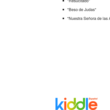
"Resucitado"
"Beso de Judas"
"Nuestra Señora de las 