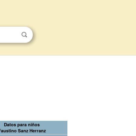
Datos para niños
Faustino Sanz Herranz