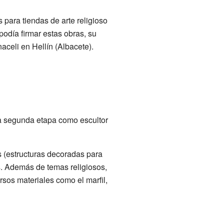
 para tiendas de arte religioso
odía firmar estas obras, su
celi en Hellín (Albacete).
na segunda etapa como escultor
s (estructuras decoradas para
s. Además de temas religiosos,
sos materiales como el marfil,