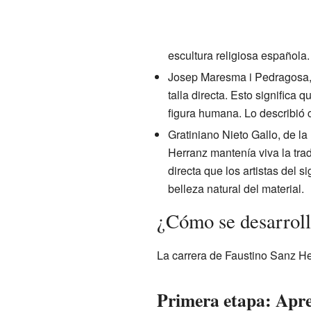
escultura religiosa española
Josep Maresma i Pedragosa, 
talla directa. Esto significa
figura humana. Lo describió 
Gratiniano Nieto Gallo, de 
Herranz mantenía viva la tra
directa que los artistas del si
belleza natural del material.
¿Cómo se desarroll
La carrera de Faustino Sanz He
Primera etapa: Apre