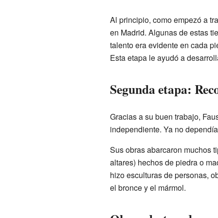
Al principio, como empezó a tra
en Madrid. Algunas de estas ti
talento era evidente en cada p
Esta etapa le ayudó a desarroll
Segunda etapa: Reco
Gracias a su buen trabajo, Fau
independiente. Ya no dependía 
Sus obras abarcaron muchos tipo
altares) hechos de piedra o ma
hizo esculturas de personas, o
el bronce y el mármol.