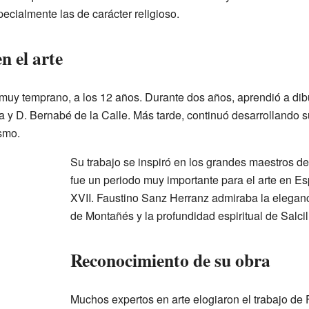
specialmente las de carácter religioso.
n el arte
 muy temprano, a los 12 años. Durante dos años, aprendió a dib
ja y D. Bernabé de la Calle. Más tarde, continuó desarrollando s
smo.
Su trabajo se inspiró en los grandes maestros d
fue un periodo muy importante para el arte en Es
XVII. Faustino Sanz Herranz admiraba la eleganc
de Montañés y la profundidad espiritual de Salcil
Reconocimiento de su obra
Muchos expertos en arte elogiaron el trabajo de