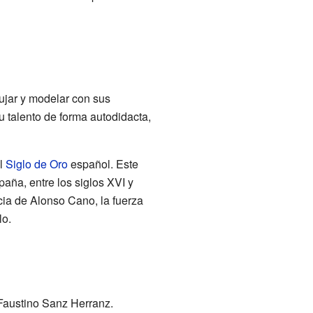
ujar y modelar con sus
u talento de forma autodidacta,
el
Siglo de Oro
español. Este
paña, entre los siglos XVI y
ia de Alonso Cano, la fuerza
lo.
 Faustino Sanz Herranz.