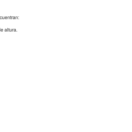
ncuentran:
e altura.