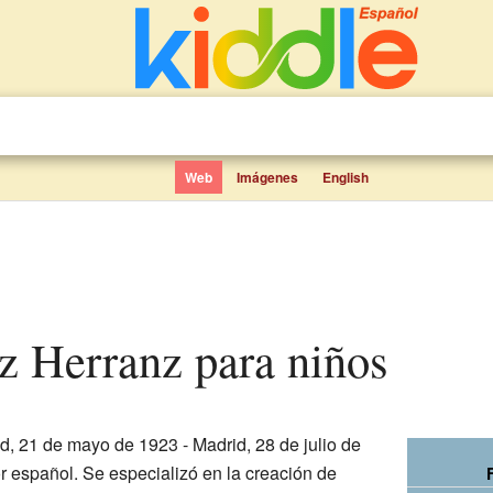
Web
Imágenes
English
nz Herranz para niños
d, 21 de mayo de 1923 - Madrid, 28 de julio de
r español. Se especializó en la creación de