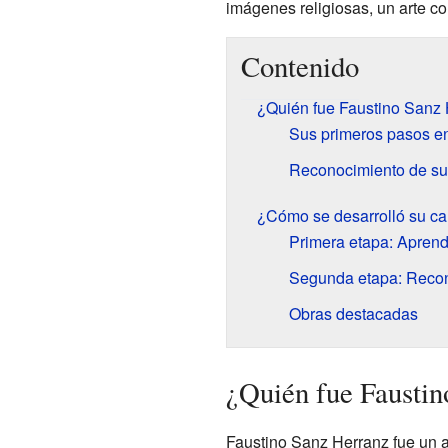
imágenes religiosas, un arte c
Contenido
¿Quién fue Faustino Sanz
Sus primeros pasos en
Reconocimiento de su
¿Cómo se desarrolló su ca
Primera etapa: Aprend
Segunda etapa: Recon
Obras destacadas
¿Quién fue Fausti
Faustino Sanz Herranz fue un ar