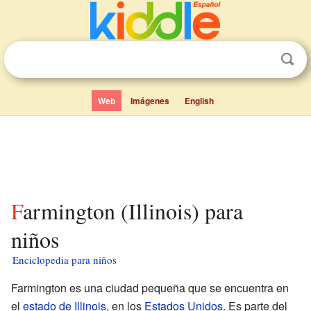
Web
Imágenes
English
Farmington (Illinois) para
niños
Enciclopedia para niños
Farmington es una ciudad pequeña que se encuentra en
el
estado de Illinois
, en los
Estados Unidos
. Es parte del