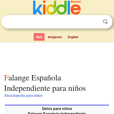
Web
Imágenes
English
Falange Española
Independiente para niños
Enciclopedia para niños
Datos para niños
Falange Española Independiente