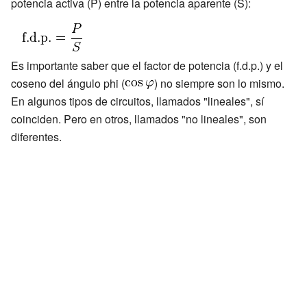
potencia activa (P) entre la potencia aparente (S):
Es importante saber que el factor de potencia (f.d.p.) y el
coseno del ángulo phi (
) no siempre son lo mismo.
En algunos tipos de circuitos, llamados "lineales", sí
coinciden. Pero en otros, llamados "no lineales", son
diferentes.