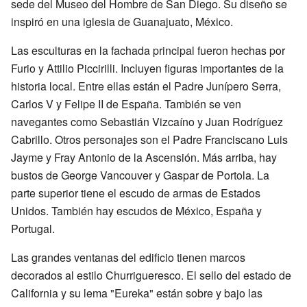
sede del Museo del Hombre de San Diego. Su diseño se
inspiró en una iglesia de Guanajuato, México.
Las esculturas en la fachada principal fueron hechas por
Furio y Attilio Piccirilli. Incluyen figuras importantes de la
historia local. Entre ellas están el Padre Junípero Serra,
Carlos V y Felipe II de España. También se ven
navegantes como Sebastián Vizcaíno y Juan Rodríguez
Cabrillo. Otros personajes son el Padre Franciscano Luis
Jayme y Fray Antonio de la Ascensión. Más arriba, hay
bustos de George Vancouver y Gaspar de Portola. La
parte superior tiene el escudo de armas de Estados
Unidos. También hay escudos de México, España y
Portugal.
Las grandes ventanas del edificio tienen marcos
decorados al estilo Churrigueresco. El sello del estado de
California y su lema "Eureka" están sobre y bajo las