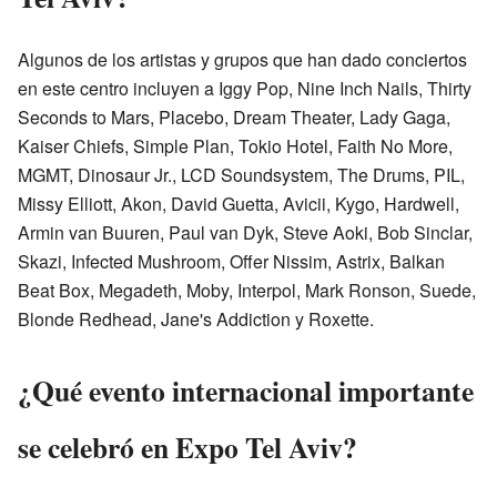
Algunos de los artistas y grupos que han dado conciertos
en este centro incluyen a Iggy Pop, Nine Inch Nails, Thirty
Seconds to Mars, Placebo, Dream Theater, Lady Gaga,
Kaiser Chiefs, Simple Plan, Tokio Hotel, Faith No More,
MGMT, Dinosaur Jr., LCD Soundsystem, The Drums, PIL,
Missy Elliott, Akon, David Guetta, Avicii, Kygo, Hardwell,
Armin van Buuren, Paul van Dyk, Steve Aoki, Bob Sinclar,
Skazi, Infected Mushroom, Offer Nissim, Astrix, Balkan
Beat Box, Megadeth, Moby, Interpol, Mark Ronson, Suede,
Blonde Redhead, Jane's Addiction y Roxette.
¿Qué evento internacional importante
se celebró en Expo Tel Aviv?