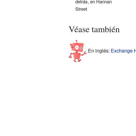
detrás, en Hannan
Street
Véase también
En inglés:
Exchange Ho