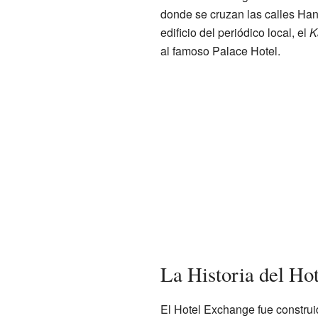
donde se cruzan las calles Hann
edificio del periódico local, el
K
al famoso Palace Hotel.
La Historia del Ho
El Hotel Exchange fue construi