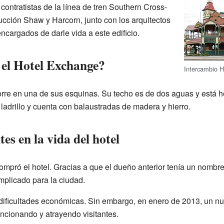
ontratistas de la línea de tren Southern Cross-
ucción Shaw y Harcorn, junto con los arquitectos
ncargados de darle vida a este edificio.
el Hotel Exchange?
Intercambio H
 torre en una de sus esquinas. Su techo es de dos aguas y está 
ladrillo y cuenta con balaustradas de madera y hierro.
s en la vida del hotel
compró el hotel. Gracias a que el dueño anterior tenía un nombre 
plicado para la ciudad.
 dificultades económicas. Sin embargo, en enero de 2013, un n
uncionando y atrayendo visitantes.