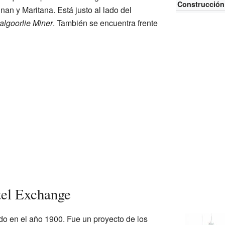
Construcción
an y Maritana. Está justo al lado del
algoorlie Miner
. También se encuentra frente
tel Exchange
do en el año 1900. Fue un proyecto de los