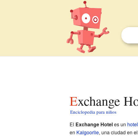
Exchange Ho
Enciclopedia para niños
El
Exchange Hotel
es un
hotel
en
Kalgoorlie
, una ciudad en e