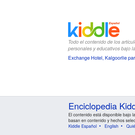
Todo el contenido de los artícu
personales y educativos bajo l
Exchange Hotel, Kalgoorlie pa
Enciclopedia Kid
El contenido está disponible bajo l
basan en contenido y hechos sele
Kiddle Español
English
Qui