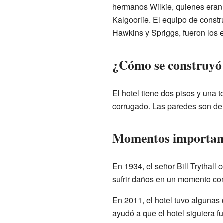
hermanos Wilkie, quienes eran c
Kalgoorlie. El equipo de constr
Hawkins y Spriggs, fueron los e
¿Cómo se construyó 
El hotel tiene dos pisos y una
corrugado. Las paredes son de 
Momentos importante
En 1934, el señor Bill Trythall 
sufrir daños en un momento com
En 2011, el hotel tuvo algunas
ayudó a que el hotel siguiera f