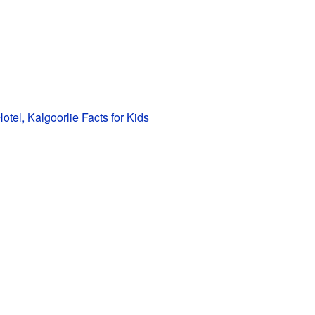
tel, Kalgoorlie Facts for Kids