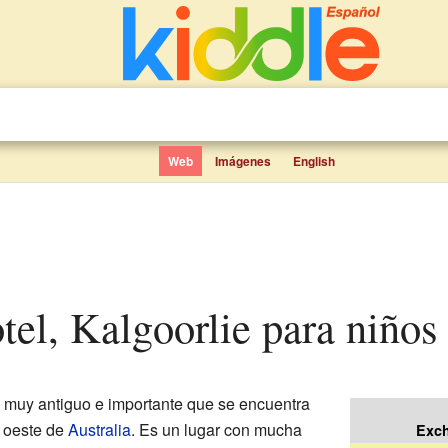
Web
Imágenes
English
tel, Kalgoorlie para niños
muy antiguo e importante que se encuentra
l oeste de
Australia
. Es un lugar con mucha
Exch