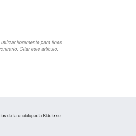
tilizar libremente para fines
trario. Citar este artículo:
ulos de la enciclopedia Kiddle se