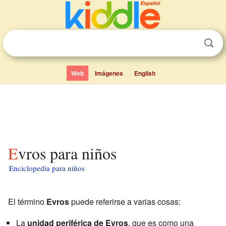
Web
Imágenes
English
Evros para niños
Enciclopedia para niños
El término
Evros
puede referirse a varias cosas:
La
unidad periférica de Evros
, que es como una