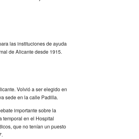
para las instituciones de ayuda
rmal de Alicante desde 1915.
cante. Volvió a ser elegido en
 sede en la calle Padilla.
ebate importante sobre la
a temporal en el Hospital
dicos, que no tenían un puesto
7.