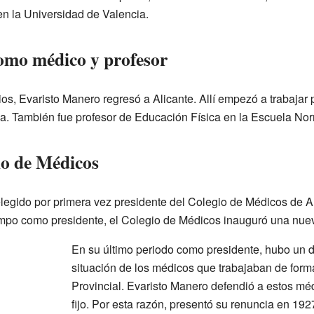
en la Universidad de Valencia.
omo médico y profesor
s, Evaristo Manero regresó a Alicante. Allí empezó a trabajar 
ncia. También fue profesor de Educación Física en la Escuela No
io de Médicos
legido por primera vez presidente del Colegio de Médicos de Ali
mpo como presidente, el Colegio de Médicos inauguró una nueva
En su último periodo como presidente, hubo un d
situación de los médicos que trabajaban de form
Provincial. Evaristo Manero defendió a estos mé
fijo. Por esta razón, presentó su renuncia en 192