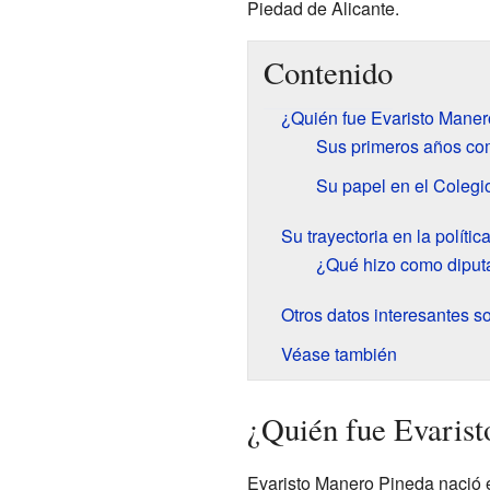
Piedad de Alicante.
Contenido
¿Quién fue Evaristo Mane
Sus primeros años co
Su papel en el Colegi
Su trayectoria en la polític
¿Qué hizo como diputa
Otros datos interesantes s
Véase también
¿Quién fue Evaris
Evaristo Manero Pineda nació 