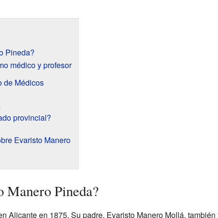
ro Pineda?
mo médico y profesor
o de Médicos
a
do provincial?
obre Evaristo Manero
to Manero Pineda?
en Alicante en 1875. Su padre, Evaristo Manero Mollá, también