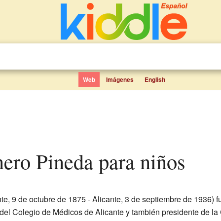
Web
Imágenes
English
nero Pineda para niños
e, 9 de octubre de 1875 - Alicante, 3 de septiembre de 1936) f
e del Colegio de Médicos de Alicante y también presidente de l