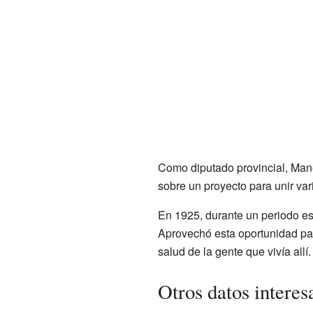
Como diputado provincial, Mane
sobre un proyecto para unir var
En 1925, durante un periodo e
Aprovechó esta oportunidad par
salud de la gente que vivía allí.
Otros datos intere