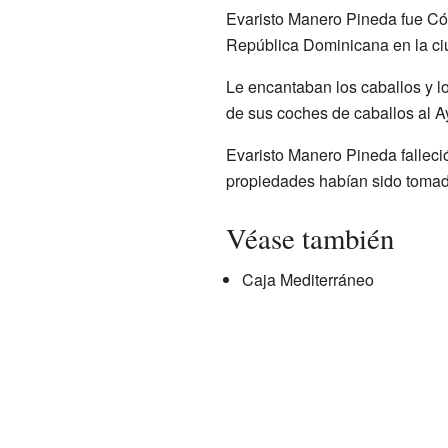
Evaristo Manero Pineda fue Cón
República Dominicana en la ciu
Le encantaban los caballos y l
de sus coches de caballos al Ay
Evaristo Manero Pineda falleci
propiedades habían sido tomad
Véase también
Caja Mediterráneo