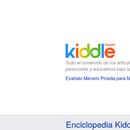
Todo el contenido de los artícu
personales y educativos bajo l
Evaristo Manero Pineda para N
Enciclopedia Kid