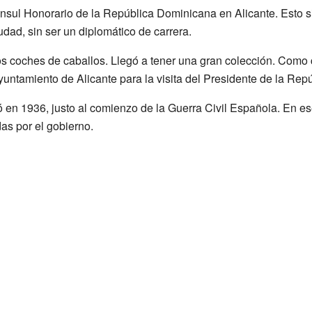
sul Honorario de la República Dominicana en Alicante. Esto si
dad, sin ser un diplomático de carrera.
os coches de caballos. Llegó a tener una gran colección. Como 
untamiento de Alicante para la visita del Presidente de la Repú
ó en 1936, justo al comienzo de la Guerra Civil Española. En 
as por el gobierno.