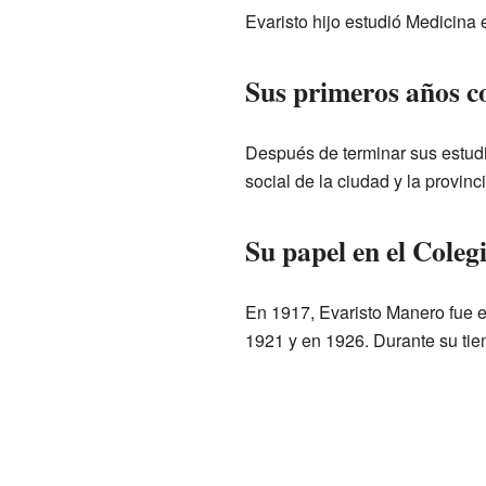
Evaristo hijo estudió Medicina 
Sus primeros años c
Después de terminar sus estudio
social de la ciudad y la provi
Su papel en el Coleg
En 1917, Evaristo Manero fue e
1921 y en 1926. Durante su tie