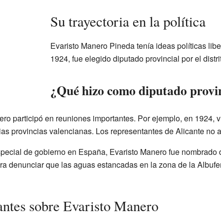
Su trayectoria en la política
Evaristo Manero Pineda tenía ideas políticas lib
1924, fue elegido diputado provincial por el distr
¿Qué hizo como diputado provi
ro participó en reuniones importantes. Por ejemplo, en 1924, v
ias provincias valencianas. Los representantes de Alicante no 
special de gobierno en España, Evaristo Manero fue nombrado d
a denunciar que las aguas estancadas en la zona de la Albufere
santes sobre Evaristo Manero