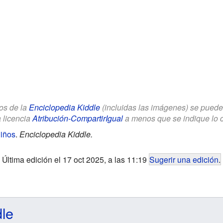
los de la
Enciclopedia Kiddle
(incluidas las imágenes) se puede u
a licencia
Atribución-CompartirIgual
a menos que se indique lo con
iños
.
Enciclopedia Kiddle.
Última edición el 17 oct 2025, a las 11:19
Sugerir una edición
.
dle