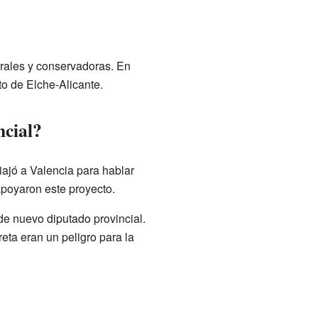
erales y conservadoras. En
ito de Elche-Alicante.
ncial?
iajó a Valencia para hablar
apoyaron este proyecto.
e nuevo diputado provincial.
ta eran un peligro para la