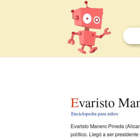
Evaristo Ma
Enciclopedia para niños
Evaristo Manero Pineda (Alicant
político. Llegó a ser president