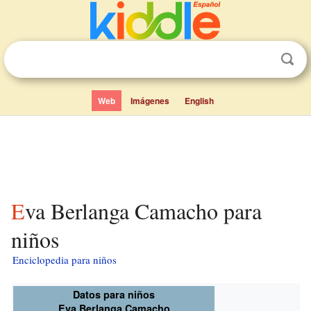
Web
Imágenes
English
Eva Berlanga Camacho para
niños
Enciclopedia para niños
Datos para niños
Eva Berlanga Camacho