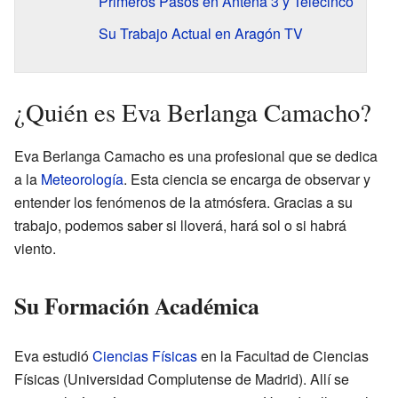
Primeros Pasos en Antena 3 y Telecinco
Su Trabajo Actual en Aragón TV
¿Quién es Eva Berlanga Camacho?
Eva Berlanga Camacho es una profesional que se dedica
a la
Meteorología
. Esta ciencia se encarga de observar y
entender los fenómenos de la atmósfera. Gracias a su
trabajo, podemos saber si lloverá, hará sol o si habrá
viento.
Su Formación Académica
Eva estudió
Ciencias Físicas
en la Facultad de Ciencias
Físicas (Universidad Complutense de Madrid). Allí se