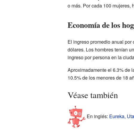
o más. Por cada 100 mujeres,
Economía de los hog
El ingreso promedio anual por c
dólares. Los hombres tenían un
ingreso por persona en la ciud
Aproximadamente el 6.3% de las 
10.5% de los menores de 18 añ
Véase también
En inglés:
Eureka, Uta