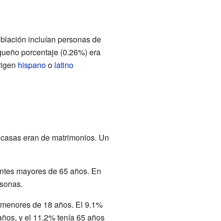
oblación incluían personas de
equeño porcentaje (0.26%) era
rigen
hispano
o
latino
s casas eran de matrimonios. Un
dentes mayores de 65 años. En
rsonas.
 menores de 18 años. El 9.1%
años, y el 11.2% tenía 65 años