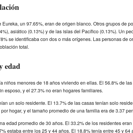
lación
e Eureka, un 97.65%, eran de origen blanco. Otros grupos de p
%), asiático (0.13%) y de las islas del Pacífico (0.13%). Un p
78% se identificaba con dos o más orígenes. Las personas de o
blación total.
 y edad
ía niños menores de 18 años viviendo en ellas. El 56.8% de la
sin esposo, y el 27.3% no eran hogares familiares.
nían un solo residente. El 13.7% de las casas tenían solo resi
 por hogar, y el tamaño promedio de una familia era de 3.37 pe
una edad promedio de 30 años. El 33.2% de los residentes eran
.7% estaba entre los 25 y 44 años. El 18.8% tenía entre 45 y 64 