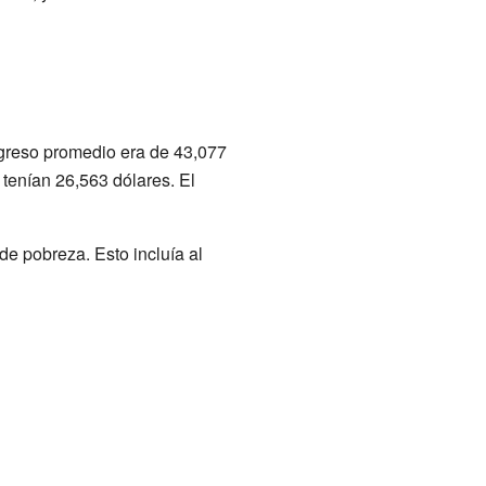
ingreso promedio era de 43,077
tenían 26,563 dólares. El
de pobreza. Esto incluía al