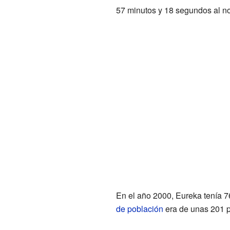
57 minutos y 18 segundos al no
En el año 2000, Eureka tenía 7
de población
era de unas 201 p