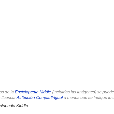
los de la
Enciclopedia Kiddle
(incluidas las imágenes) se puede u
a licencia
Atribución-CompartirIgual
a menos que se indique lo con
clopedia Kiddle.