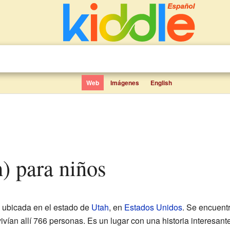
Web
Imágenes
English
h) para niños
 ubicada en el estado de
Utah
, en
Estados Unidos
. Se encuent
vían allí 766 personas. Es un lugar con una historia interesan