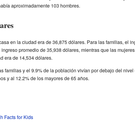
 había aproximadamente 103 hombres.
ares
asa en la ciudad era de 36,875 dólares. Para las familias, el 
 ingreso promedio de 35,938 dólares, mientras que las mujeres 
ad era de 14,534 dólares.
familias y el 9.9% de la población vivían por debajo del nivel 
os y al 12.2% de los mayores de 65 años.
h Facts for Kids