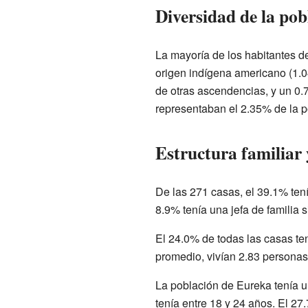
Diversidad de la pob
La mayoría de los habitantes d
origen indígena americano (1.04
de otras ascendencias, y un 0.
representaban el 2.35% de la po
Estructura familiar
De las 271 casas, el 39.1% ten
8.9% tenía una jefa de familia 
El 24.0% de todas las casas te
promedio, vivían 2.83 personas
La población de Eureka tenía 
tenía entre 18 y 24 años. El 27