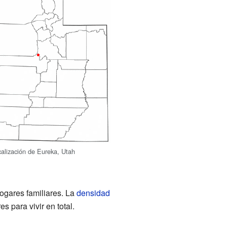
calización de Eureka, Utah
ogares familiares. La
densidad
 para vivir en total.