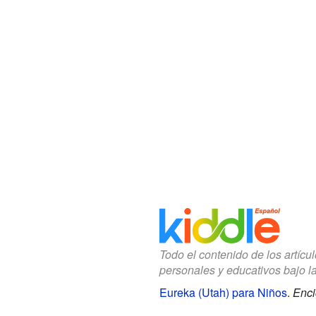
Todo el contenido de los artícu
personales y educativos bajo l
Eureka (Utah) para Niños
.
Enci