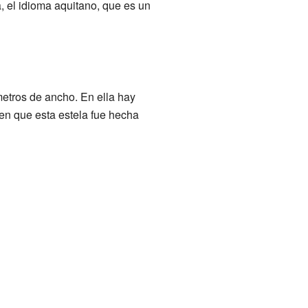
 el idioma aquitano, que es un
metros de ancho. En ella hay
een que esta estela fue hecha