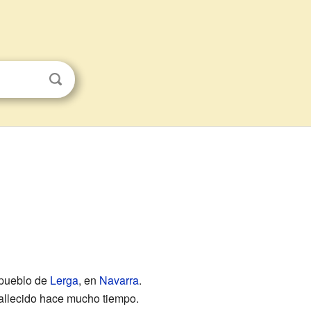
 pueblo de
Lerga
, en
Navarra
.
fallecido hace mucho tiempo.