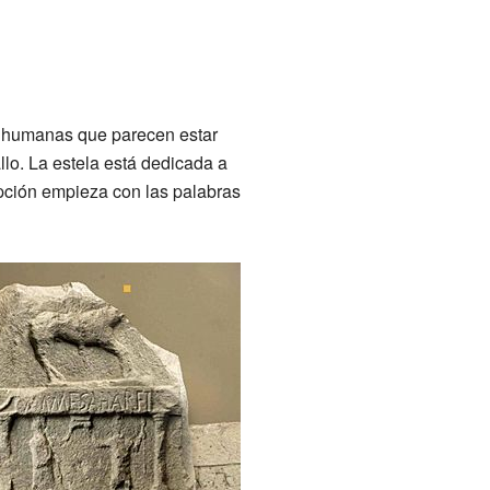
as humanas que parecen estar
lo. La estela está dedicada a
ipción empieza con las palabras