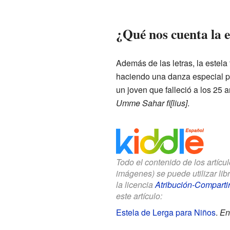
¿Qué nos cuenta la e
Además de las letras, la estela
haciendo una danza especial pa
un joven que falleció a los 25 
Umme Sahar fi[lius]
.
Todo el contenido de los artícu
imágenes) se puede utilizar li
la licencia
Atribución-Compartir
este artículo:
Estela de Lerga para Niños
.
En