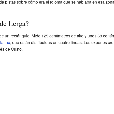
a pistas sobre cómo era el idioma que se hablaba en esa zona,
 de Lerga?
de un rectángulo. Mide 125 centímetros de alto y unos 68 centí
latino
, que están distribuidas en cuatro líneas. Los expertos cr
és de Cristo.