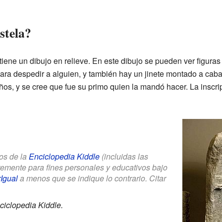
stela?
 tiene un dibujo en relieve. En este dibujo se pueden ver figur
ra despedir a alguien, y también hay un jinete montado a cabal
años, y se cree que fue su primo quien la mandó hacer. La inscr
los de la
Enciclopedia Kiddle
(incluidas las
bremente para fines personales y educativos bajo
Igual
a menos que se indique lo contrario. Citar
ciclopedia Kiddle.