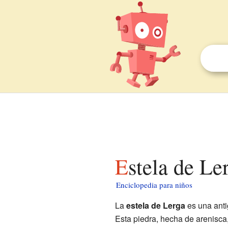
Estela de Le
Enciclopedia para niños
La
estela de Lerga
es una anti
Esta piedra, hecha de arenisca