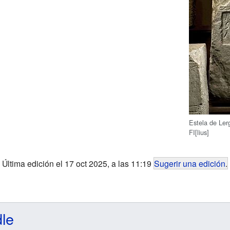
Estela de L
FI[lius]
Última edición el 17 oct 2025, a las 11:19
Sugerir una edición
.
dle