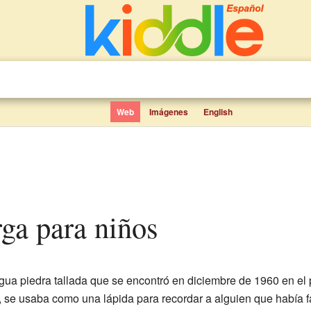
Web
Imágenes
English
rga para niños
gua piedra tallada que se encontró en diciembre de 1960 en el
, se usaba como una lápida para recordar a alguien que había 