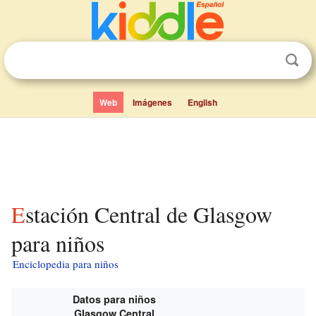
Web
Imágenes
English
Estación Central de Glasgow
para niños
Enciclopedia para niños
Datos para niños
Glasgow Central