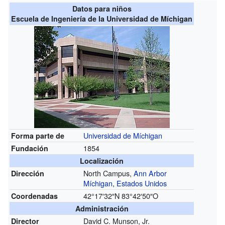
Datos para niños
Escuela de Ingeniería de la Universidad de Míchigan
Universidad de Míchigan
Forma parte de
1854
Fundación
Localización
North Campus,
Ann Arbor
Dirección
Míchigan
,
Estados Unidos
42°17′32″N
83°42′50″O
Coordenadas
Administración
David C. Munson, Jr.
Director