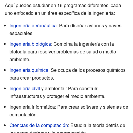
Aquí puedes estudiar en 15 programas diferentes, cada
uno enfocado en un área específica de la ingeniería:
Ingeniería aeronáutica
: Para diseñar aviones y naves
espaciales.
Ingeniería biológica
: Combina la ingeniería con la
biología para resolver problemas de salud o medio
ambiente.
Ingeniería química
: Se ocupa de los procesos químicos
para crear productos.
Ingeniería civil
y ambiental: Para construir
infraestructuras y proteger el medio ambiente.
Ingeniería informática: Para crear software y sistemas de
computación.
Ciencias de la computación
: Estudia la teoría detrás de
las computadoras y la programación.