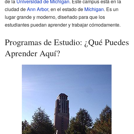
de la
Universidad de Míchigan
. Este campus está en la
ciudad de
Ann Arbor
, en el estado de
Míchigan
. Es un
lugar grande y moderno, diseñado para que los
estudiantes puedan aprender y trabajar cómodamente.
Programas de Estudio: ¿Qué Puedes
Aprender Aquí?