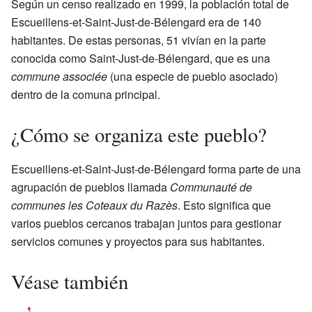
Según un censo realizado en 1999, la población total de
Escueillens-et-Saint-Just-de-Bélengard era de 140
habitantes. De estas personas, 51 vivían en la parte
conocida como Saint-Just-de-Bélengard, que es una
commune associée
(una especie de pueblo asociado)
dentro de la comuna principal.
¿Cómo se organiza este pueblo?
Escueillens-et-Saint-Just-de-Bélengard forma parte de una
agrupación de pueblos llamada
Communauté de
communes les Coteaux du Razès
. Esto significa que
varios pueblos cercanos trabajan juntos para gestionar
servicios comunes y proyectos para sus habitantes.
Véase también