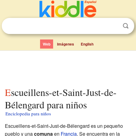
Web
Imágenes
English
Escueillens-et-Saint-Just-de-
Bélengard para niños
Enciclopedia para niños
Escueillens-et-Saint-Just-de-Bélengard es un pequeño
pueblo y una
comuna
en
Francia
. Se encuentra en la