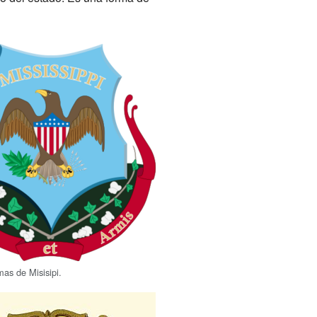
as de Misisipi.