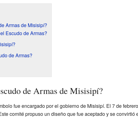
e Armas de Misisipí?
 el Escudo de Armas?
sisipí?
cudo de Armas?
scudo de Armas de Misisipí?
mbolo fue encargado por el gobierno de Misisipí. El 7 de febrer
Este comité propuso un diseño que fue aceptado y se convirtió e