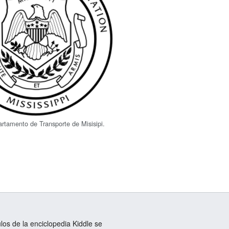
artamento de Transporte de Misisipi.
ulos de la enciclopedia Kiddle se