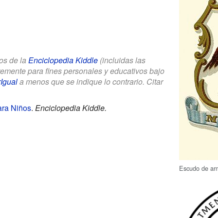
los de la
Enciclopedia Kiddle
(incluidas las
bremente para fines personales y educativos bajo
Igual
a menos que se indique lo contrario. Citar
ara Niños
.
Enciclopedia Kiddle.
Escudo de arm