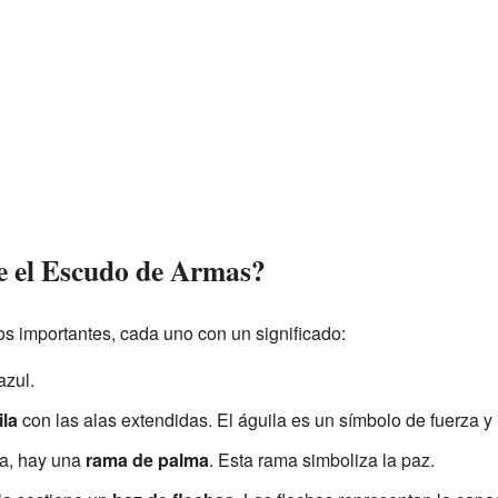
e el Escudo de Armas?
os importantes, cada uno con un significado:
azul.
ila
con las alas extendidas. El águila es un símbolo de fuerza y l
la, hay una
rama de palma
. Esta rama simboliza la paz.