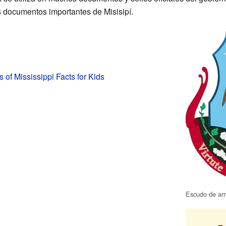
los documentos importantes de Misisipí.
 of Mississippi Facts for Kids
Escudo de arm