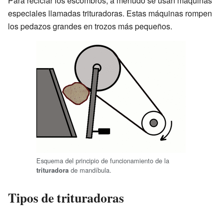
Para reciclar los escombros, a menudo se usan máquinas
especiales llamadas trituradoras. Estas máquinas rompen
los pedazos grandes en trozos más pequeños.
Esquema del principio de funcionamiento de la
de mandíbula.
trituradora
Tipos de trituradoras