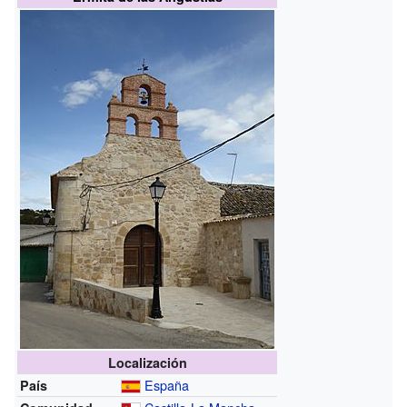
Localización
España
País