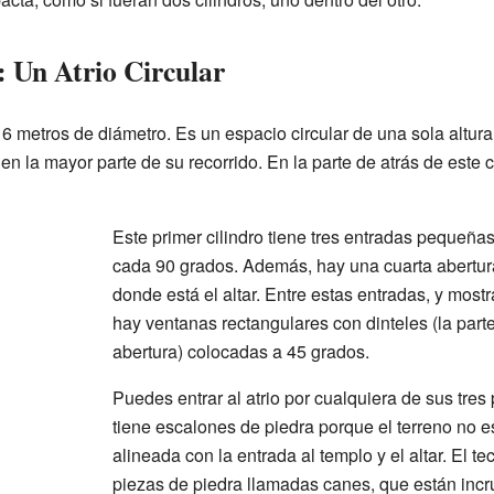
: Un Atrio Circular
16 metros de diámetro. Es un espacio circular de una sola altur
en la mayor parte de su recorrido. En la parte de atrás de este ci
Este primer cilindro tiene tres entradas pequeña
cada 90 grados. Además, hay una cuarta abertura
donde está el altar. Entre estas entradas, y mos
hay ventanas rectangulares con dinteles (la part
abertura) colocadas a 45 grados.
Puedes entrar al atrio por cualquiera de sus tres 
tiene escalones de piedra porque el terreno no e
alineada con la entrada al templo y el altar. El t
piezas de piedra llamadas canes, que están incru