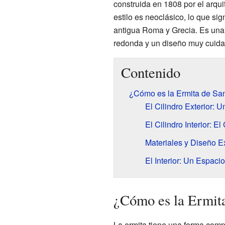
construida en 1808 por el arq
estilo es neoclásico, lo que sign
antigua Roma y Grecia. Es una
redonda y un diseño muy cuida
Contenido
¿Cómo es la Ermita de San
El Cilindro Exterior: U
El Cilindro Interior: E
Materiales y Diseño Ex
El Interior: Un Espaci
¿Cómo es la Ermita
La ermita tiene una forma compa