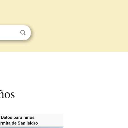
iños
Datos para niños
rmita de San Isidro