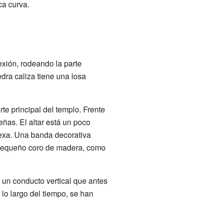
ca curva.
exión, rodeando la parte
edra caliza tiene una losa
rte principal del templo. Frente
eñas. El altar está un poco
nexa. Una banda decorativa
un pequeño coro de madera, como
y un conducto vertical que antes
lo largo del tiempo, se han