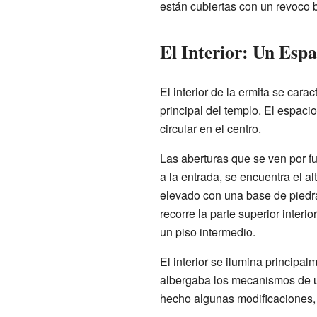
están cubiertas con un revoco b
El Interior: Un Espa
El interior de la ermita se car
principal del templo. El espacio
circular en el centro.
Las aberturas que se ven por fue
a la entrada, se encuentra el al
elevado con una base de piedra
recorre la parte superior inter
un piso intermedio.
El interior se ilumina principal
albergaba los mecanismos de un
hecho algunas modificaciones, 