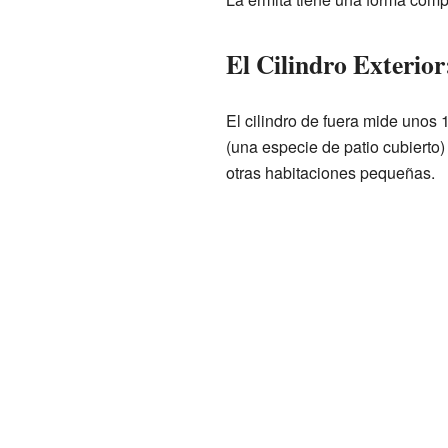
El Cilindro Exterior
El cilindro de fuera mide unos 
(una especie de patio cubierto) 
otras habitaciones pequeñas.