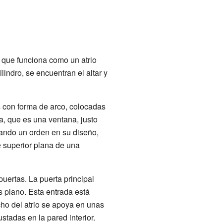
a que funciona como un atrio
lindro, se encuentran el altar y
s con forma de arco, colocadas
, que es una ventana, justo
trando un orden en su diseño,
e superior plana de una
puertas. La puerta principal
s plano. Esta entrada está
echo del atrio se apoya en unas
stadas en la pared interior.