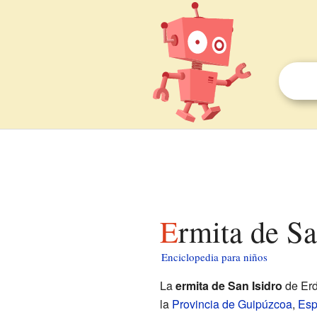
Ermita de S
Enciclopedia para niños
La
ermita de San Isidro
de Erd
la
Provincia de Guipúzcoa
,
Es