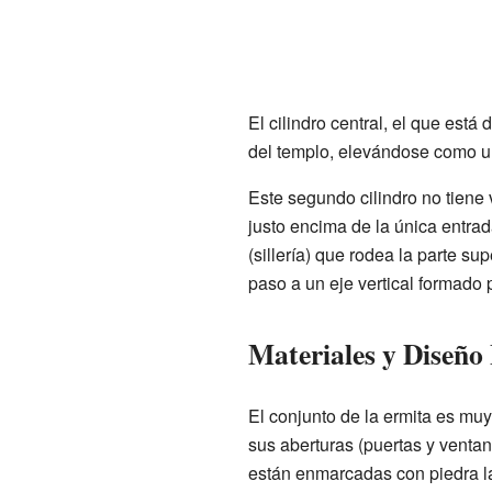
El cilindro central, el que está
del templo, elevándose como un 
Este segundo cilindro no tiene
justo encima de la única entrad
(sillería) que rodea la parte su
paso a un eje vertical formado
Materiales y Diseño
El conjunto de la ermita es mu
sus aberturas (puertas y venta
están enmarcadas con piedra la