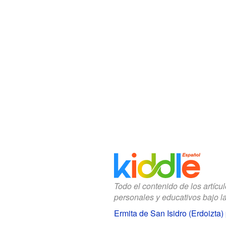
Todo el contenido de los artícu
personales y educativos bajo l
Ermita de San Isidro (Erdoizta)