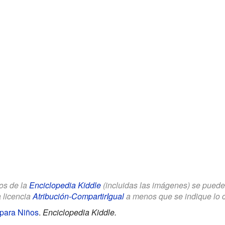
los de la
Enciclopedia Kiddle
(incluidas las imágenes) se puede u
a licencia
Atribución-CompartirIgual
a menos que se indique lo con
 para Niños
.
Enciclopedia Kiddle.