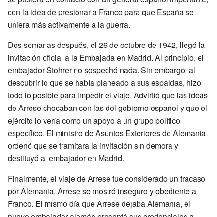
con la idea de presionar a Franco para que España se
uniera más activamente a la guerra.
Dos semanas después, el 26 de octubre de 1942, llegó la
invitación oficial a la Embajada en Madrid. Al principio, el
embajador Stohrer no sospechó nada. Sin embargo, al
descubrir lo que se había planeado a sus espaldas, hizo
todo lo posible para impedir el viaje. Advirtió que las ideas
de Arrese chocaban con las del gobierno español y que el
ejército lo vería como un apoyo a un grupo político
específico. El ministro de Asuntos Exteriores de Alemania
ordenó que se tramitara la invitación sin demora y
destituyó al embajador en Madrid.
Finalmente, el viaje de Arrese fue considerado un fracaso
por Alemania. Arrese se mostró inseguro y obediente a
Franco. El mismo día que Arrese dejaba Alemania, el
nuevo embajador alemán presentó sus credenciales a