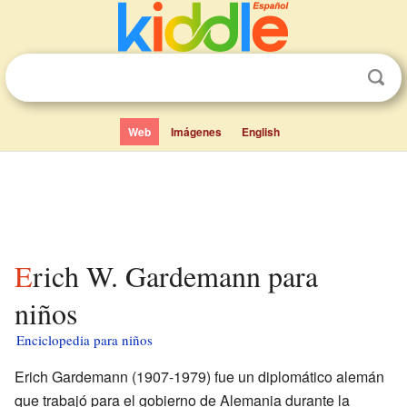
Web
Imágenes
English
Erich W. Gardemann para
niños
Enciclopedia para niños
Erich Gardemann (1907-1979) fue un diplomático alemán
que trabajó para el gobierno de Alemania durante la