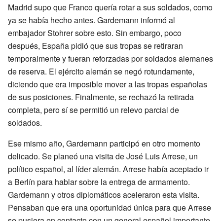
Madrid supo que Franco quería rotar a sus soldados, como
ya se había hecho antes. Gardemann informó al
embajador Stohrer sobre esto. Sin embargo, poco
después, España pidió que sus tropas se retiraran
temporalmente y fueran reforzadas por soldados alemanes
de reserva. El ejército alemán se negó rotundamente,
diciendo que era imposible mover a las tropas españolas
de sus posiciones. Finalmente, se rechazó la retirada
completa, pero sí se permitió un relevo parcial de
soldados.
Ese mismo año, Gardemann participó en otro momento
delicado. Se planeó una visita de José Luis Arrese, un
político español, al líder alemán. Arrese había aceptado ir
a Berlín para hablar sobre la entrega de armamento.
Gardemann y otros diplomáticos aceleraron esta visita.
Pensaban que era una oportunidad única para que Arrese
se pusiera en contacto con un general español importante,