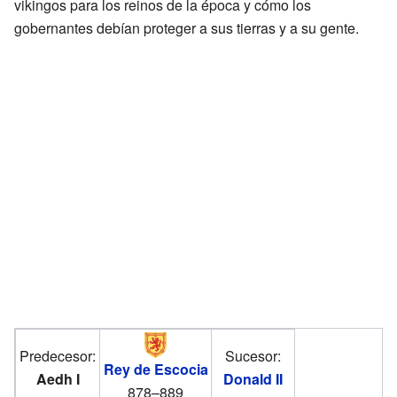
vikingos para los reinos de la época y cómo los
gobernantes debían proteger a sus tierras y a su gente.
Predecesor:
Sucesor:
Rey de Escocia
Aedh I
Donald II
878–889