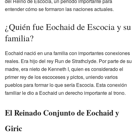
del Reino de Escocia, un periodo importante para
entender cómo se formaron las naciones actuales.
¿Quién fue Eochaid de Escocia y su
familia?
Eochaid nació en una familia con importantes conexiones
reales. Era hijo del rey Run de Strathclyde. Por parte de su
madre, era nieto de Kenneth I, quien es considerado el
primer rey de los escoceses y pictos, uniendo varios
pueblos para formar lo que sería Escocia. Esta conexión
familiar le dio a Eochaid un derecho importante al trono.
El Reinado Conjunto de Eochaid y
Giric