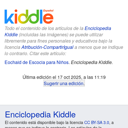
Todo el contenido de los artículos de la
Enciclopedia
Kiddle
(incluidas las imágenes) se puede utilizar
libremente para fines personales y educativos bajo la
licencia
Atribución-CompartirIgual
a menos que se indique
lo contrario. Citar este artículo:
Eochaid de Escocia para Niños
.
Enciclopedia Kiddle.
Última edición el 17 oct 2025, a las 11:19
Sugerir una edición
.
Enciclopedia Kiddle
El contenido está disponible bajo la licencia
CC BY-SA 3.0
, a
menos que se indique lo contrario. Los artículos de la