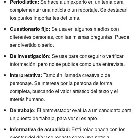
Periodística:
Se hace a un experto en un tema para
complementar una noticia o un reportaje. Se destacan
los puntos importantes del tema.
Cuestionario fijo:
Se usa en algunos medios con
diferentes personas, con las mismas preguntas. Puede
ser divertido o serio.
De investigación:
Se usa para conseguir o verificar
información, pero no se publica como una entrevista.
Interpretativa:
También llamada creativa o de
personaje. Se interesa por la persona de forma
completa, buscando el valor artístico del texto y el
interés humano.
De trabajo:
El entrevistador evalúa a un candidato para
un puesto de trabajo, para ver si es apto.
Informativa de actualidad:
Está relacionada con los
eventos del día y se redacta como una noticia.