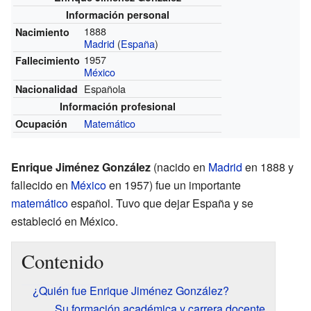
Información personal
1888
Nacimiento
Madrid
(
España
)
1957
Fallecimiento
México
Española
Nacionalidad
Información profesional
Matemático
Ocupación
Enrique Jiménez González
(nacido en
Madrid
en 1888 y
fallecido en
México
en 1957) fue un importante
matemático
español. Tuvo que dejar España y se
estableció en México.
Contenido
¿Quién fue Enrique Jiménez González?
Su formación académica y carrera docente