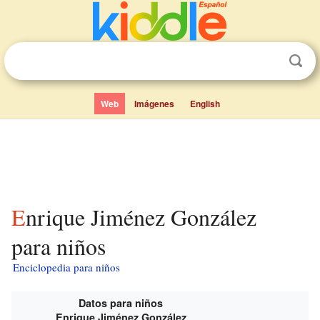
Web
Imágenes
English
Enrique Jiménez González
para niños
Enciclopedia para niños
Datos para niños
Enrique Jiménez González