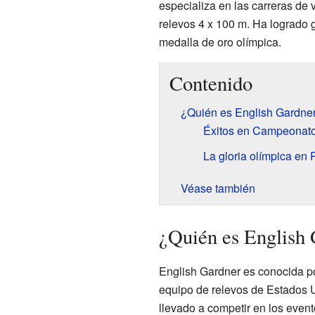
especializa en las carreras de
relevos 4 x 100 m. Ha logrado 
medalla de oro olímpica.
Contenido
¿Quién es English Gardne
Éxitos en Campeonat
La gloria olímpica en 
Véase también
¿Quién es English
English Gardner es conocida po
equipo de relevos de Estados U
llevado a competir en los even