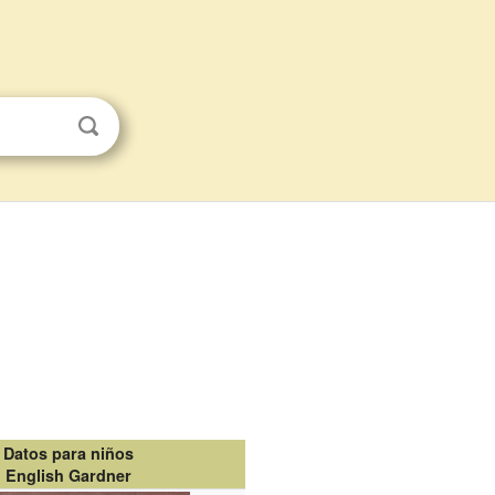
Datos para niños
English Gardner