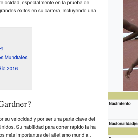
 velocidad, especialmente en la prueba de
grandes éxitos en su carrera, incluyendo una
r?
os Mundiales
Río 2016
 Gardner?
Nacimiento
r su velocidad y por ser una parte clave del
Nacionalidad(e
nidos. Su habilidad para correr rápido la ha
tos más importantes del atletismo mundial.