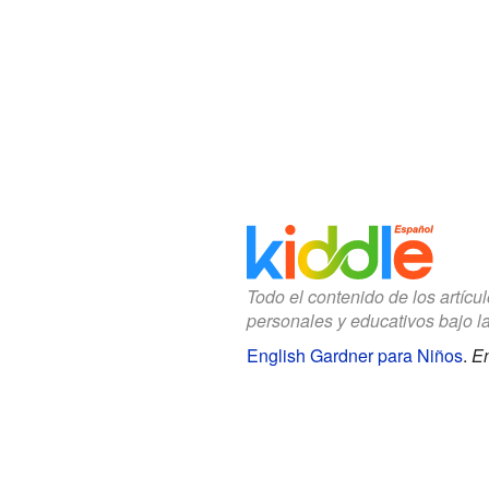
Todo el contenido de los artícu
personales y educativos bajo l
English Gardner para Niños
.
En