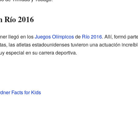
n Río 2016
ner llegó en los
Juegos Olímpicos
de
Río 2016
. Allí, formó par
as, las atletas estadounidenses tuvieron una actuación increíbl
y especial en su carrera deportiva.
dner Facts for Kids