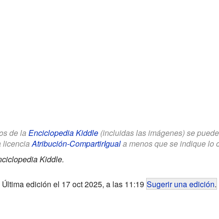
los de la
Enciclopedia Kiddle
(incluidas las imágenes) se puede u
a licencia
Atribución-CompartirIgual
a menos que se indique lo con
ciclopedia Kiddle.
Última edición el 17 oct 2025, a las 11:19
Sugerir una edición
.