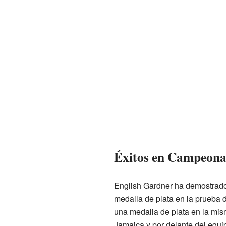
Éxitos en Campeona
English Gardner ha demostrado
medalla de plata en la prueba 
una medalla de plata en la mis
Jamaica y por delante del equi