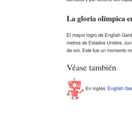
La gloria olímpica e
El mayor logro de English Gard
metros de Estados Unidos. Junt
de oro. Este fue un momento mu
Véase también
En inglés:
English Gar