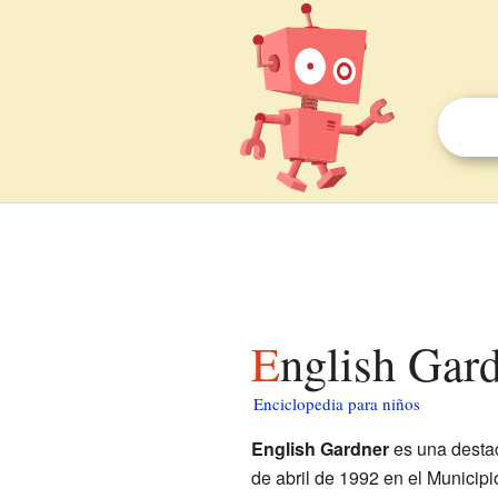
English Gar
Enciclopedia para niños
English Gardner
es una dest
de abril de 1992 en el Municip