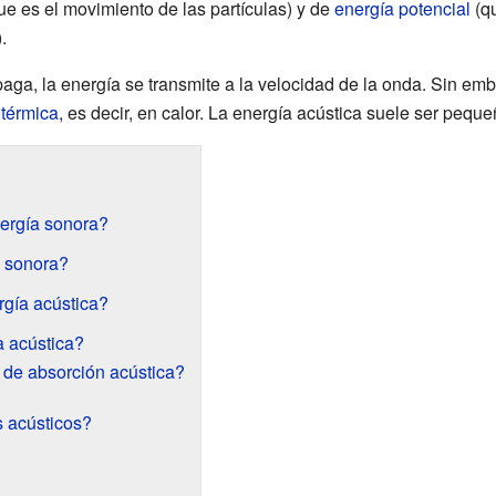
ue es el movimiento de las partículas) y de
energía potencial
(q
.
aga, la energía se transmite a la velocidad de la onda. Sin emb
 térmica
, es decir, en calor. La energía acústica suele ser pequ
ergía sonora?
a sonora?
gía acústica?
a acústica?
 de absorción acústica?
s acústicos?