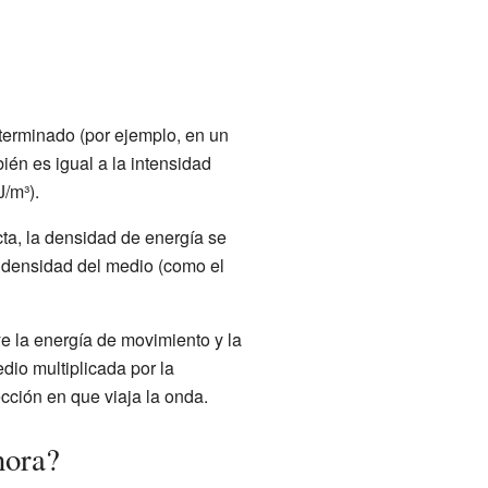
terminado (por ejemplo, en un
ién es igual a la intensidad
J/m³).
ta, la densidad de energía se
a densidad del medio (como el
ye la energía de movimiento y la
dio multiplicada por la
ección en que viaja la onda.
nora?