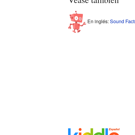
En inglés:
Sound Facts