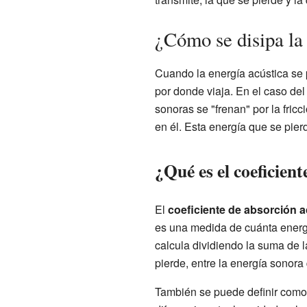
¿Cómo se disipa la 
Cuando la energía acústica se 
por donde viaja. En el caso del
sonoras se "frenan" por la fricc
en él. Esta energía que se pier
¿Qué es el coeficien
El
coeficiente de absorción a
es una medida de cuánta energí
calcula dividiendo la suma de l
pierde, entre la energía sonora 
También se puede definir como l