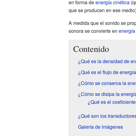
en forma de
energía cinética
(q
que se producen en ese medio)
A medida que el sonido se prop
sonora se convierte en
energía
Contenido
¿Qué es la densidad de en
¿Qué es el flujo de energí
¿Cómo se conserva la ener
¿Cómo se disipa la energí
¿Qué es el coeficiente
¿Qué son los transductore
Galería de imágenes