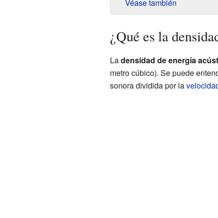
Véase también
¿Qué es la densida
La
densidad de energía acúst
metro cúbico). Se puede enten
sonora dividida por la
velocida