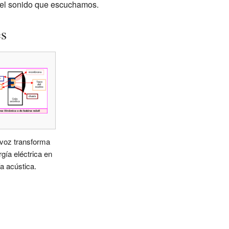
el sonido que escuchamos.
es
avoz transforma
rgía eléctrica en
a acústica.