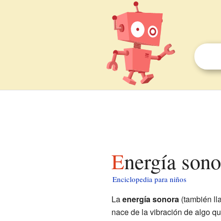
Energía son
Enciclopedia para niños
La
energía sonora
(también l
nace de la vibración de algo qu