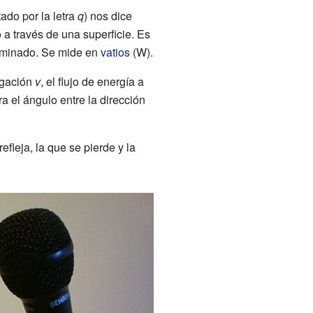
ado por la letra
q
) nos dice
a través de una superficie. Es
erminado. Se mide en
vatios
(W).
agación
v
, el flujo de energía a
 el ángulo entre la dirección
efleja, la que se pierde y la