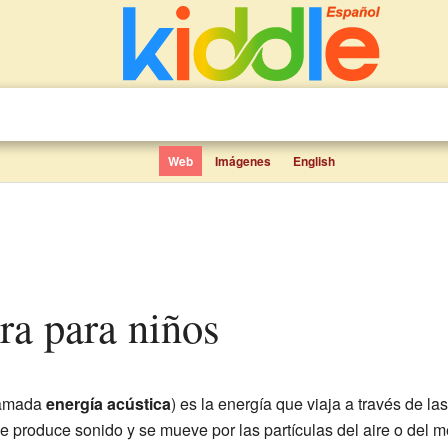
Web
Imágenes
English
ora para niños
lamada
energía acústica
) es la energía que viaja a través de l
e produce sonido y se mueve por las partículas del aire o del 