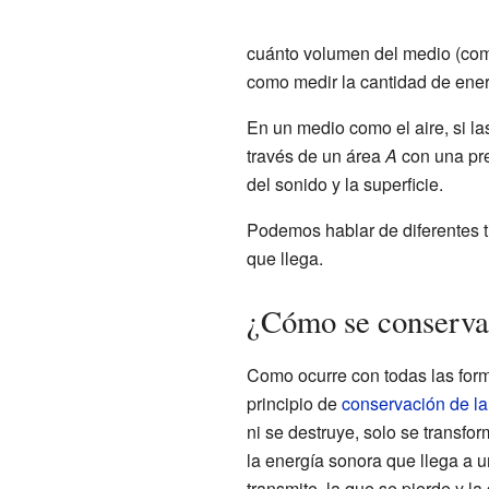
cuánto volumen del medio (como
como medir la cantidad de ener
En un medio como el aire, si l
través de un área
A
con una pr
del sonido y la superficie.
Podemos hablar de diferentes tip
que llega.
¿Cómo se conserva 
Como ocurre con todas las form
principio de
conservación de la
ni se destruye, solo se transfo
la energía sonora que llega a u
transmite, la que se pierde y la 