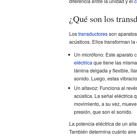
diferencia entre la unidad y el
c
¿Qué son los transd
Los
transductores
son aparatos 
acústicos. Ellos transforman la
Un micrófono: Este aparato c
eléctrica
que tiene las mismas
lámina delgada y flexible, l
sonido. Luego, estas vibraci
Un altavoz: Funciona al revés
acústica. La señal eléctrica 
movimiento, a su vez, mueve 
presión, que son el sonido.
La potencia eléctrica de un alt
También determina cuánto aire 