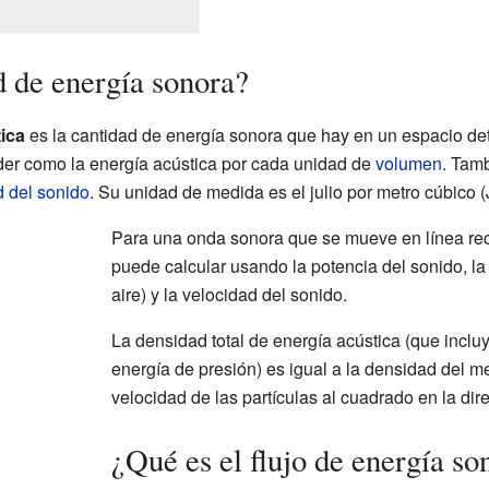
d de energía sonora?
ica
es la cantidad de energía sonora que hay en un espacio de
der como la energía acústica por cada unidad de
volumen
. Tamb
d del sonido
. Su unidad de medida es el julio por metro cúbico (
Para una onda sonora que se mueve en línea rec
puede calcular usando la potencia del sonido, l
aire) y la velocidad del sonido.
La densidad total de energía acústica (que inclu
energía de presión) es igual a la densidad del me
velocidad de las partículas al cuadrado en la dir
¿Qué es el flujo de energía so