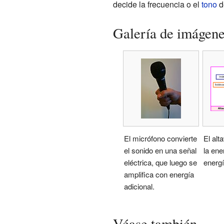
decide la frecuencia o el
tono
d
Galería de imágen
El micrófono convierte
El alt
el sonido en una señal
la ene
eléctrica, que luego se
energí
amplifica con energía
adicional.
Véase también