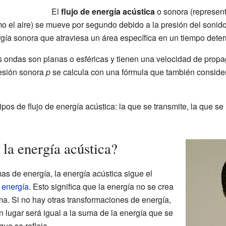
El
flujo de energía acústica
o sonora (represent
 el aire) se mueve por segundo debido a la presión del sonido 
gía sonora que atraviesa un área específica en un tiempo det
as ondas son planas o esféricas y tienen una velocidad de prop
esión sonora
p
se calcula con una fórmula que también considera
os de flujo de energía acústica: la que se transmite, la que se r
la energía acústica?
as de energía, la energía acústica sigue el
 energía
. Esto significa que la energía no se crea
rma. Si no hay otras transformaciones de energía,
n lugar será igual a la suma de la energía que se
que se refleja.