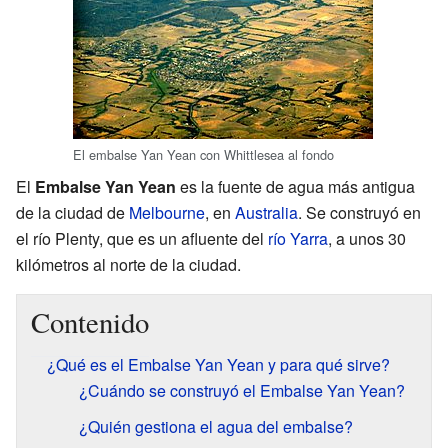
El embalse Yan Yean con Whittlesea al fondo
El
Embalse Yan Yean
es la fuente de agua más antigua
de la ciudad de
Melbourne
, en
Australia
. Se construyó en
el río Plenty, que es un afluente del
río Yarra
, a unos 30
kilómetros al norte de la ciudad.
Contenido
¿Qué es el Embalse Yan Yean y para qué sirve?
¿Cuándo se construyó el Embalse Yan Yean?
¿Quién gestiona el agua del embalse?