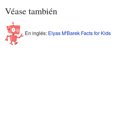
Véase también
En inglés:
Elyas M'Barek Facts for Kids