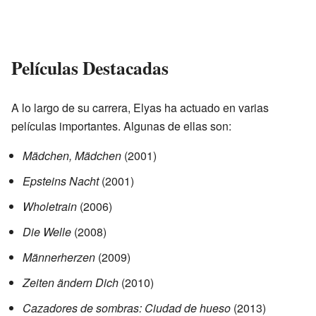
Películas Destacadas
A lo largo de su carrera, Elyas ha actuado en varias
películas importantes. Algunas de ellas son:
Mädchen, Mädchen
(2001)
Epsteins Nacht
(2001)
Wholetrain
(2006)
Die Welle
(2008)
Männerherzen
(2009)
Zeiten ändern Dich
(2010)
Cazadores de sombras: Ciudad de hueso
(2013)