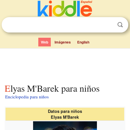
Web
Imágenes
English
Elyas M'Barek para niños
Enciclopedia para niños
Datos para niños
Elyas M'Barek