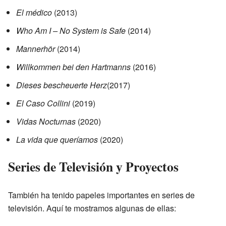
El médico
(2013)
Who Am I – No System is Safe
(2014)
Mannerhör
(2014)
Willkommen bei den Hartmanns
(2016)
Dieses bescheuerte Herz
(2017)
El Caso Collini
(2019)
Vidas Nocturnas
(2020)
La vida que queríamos
(2020)
Series de Televisión y Proyectos
También ha tenido papeles importantes en series de
televisión. Aquí te mostramos algunas de ellas: