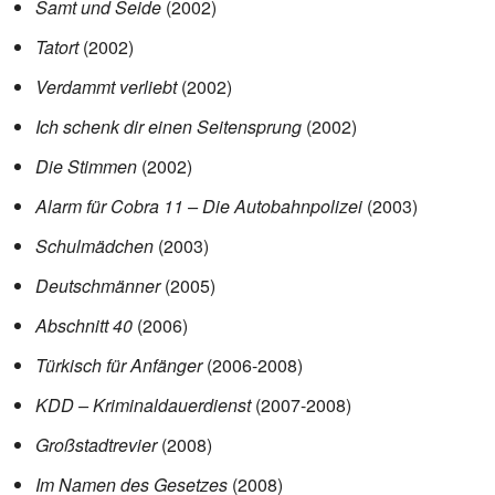
Samt und Seide
(2002)
Tatort
(2002)
Verdammt verliebt
(2002)
Ich schenk dir einen Seitensprung
(2002)
Die Stimmen
(2002)
Alarm für Cobra 11 – Die Autobahnpolizei
(2003)
Schulmädchen
(2003)
Deutschmänner
(2005)
Abschnitt 40
(2006)
Türkisch für Anfänger
(2006-2008)
KDD – Kriminaldauerdienst
(2007-2008)
Großstadtrevier
(2008)
Im Namen des Gesetzes
(2008)