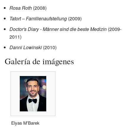
Rosa Roth
(2008)
Tatort – Familienaufstellung
(2009)
Doctor's Diary - Männer sind die beste Medizin
(2009-
2011)
Danni Lowinski
(2010)
Galería de imágenes
Elyas M'Barek