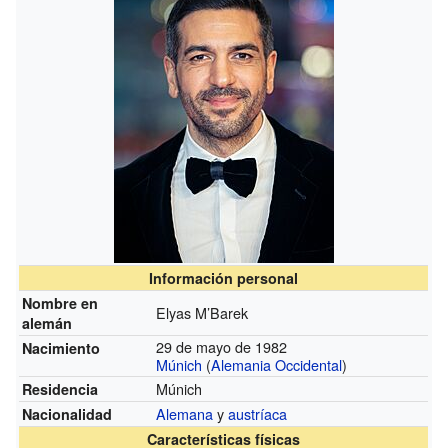
Información personal
Nombre en
Elyas M’Barek
alemán
29 de mayo de 1982
Nacimiento
Múnich
(
Alemania Occidental
)
Múnich
Residencia
Alemana
y
austríaca
Nacionalidad
Características físicas