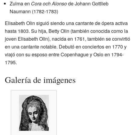
Zulma en
Cora och Alonso
de Johann Gottlieb
Naumann (1782-1783)
Elisabeth Olin siguió siendo una cantante de ópera activa
hasta 1803. Su hija, Betty Olin (también conocida como la
joven Elisabeth Olin), nacida en 1761, también se convirtió
en una cantante notable. Debutó en conciertos en 1770 y
viajó con su esposo entre Copenhague y Oslo en 1794-
1795.
Galería de imágenes