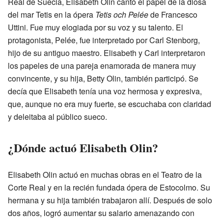
Real de Suecia, Elisabeth Olin cantó el papel de la diosa
del mar Tetis en la ópera
Tetis och Pelée
de Francesco
Uttini. Fue muy elogiada por su voz y su talento. El
protagonista, Pelée, fue interpretado por Carl Stenborg,
hijo de su antiguo maestro. Elisabeth y Carl interpretaron
los papeles de una pareja enamorada de manera muy
convincente, y su hija, Betty Olin, también participó. Se
decía que Elisabeth tenía una voz hermosa y expresiva,
que, aunque no era muy fuerte, se escuchaba con claridad
y deleitaba al público sueco.
¿Dónde actuó Elisabeth Olin?
Elisabeth Olin actuó en muchas obras en el Teatro de la
Corte Real y en la recién fundada ópera de Estocolmo. Su
hermana y su hija también trabajaron allí. Después de solo
dos años, logró aumentar su salario amenazando con