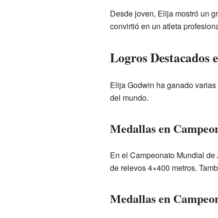
Desde joven, Elija mostró un gr
convirtió en un atleta profesion
Logros Destacados 
Elija Godwin ha ganado varias
del mundo.
Medallas en Campeon
En el Campeonato Mundial de A
de relevos 4×400 metros. Tamb
Medallas en Campeon