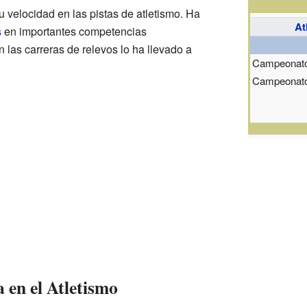
 velocidad en las pistas de atletismo. Ha
At
s
en importantes competencias
n las carreras de relevos lo ha llevado a
Campeonato
Campeonato
a en el Atletismo