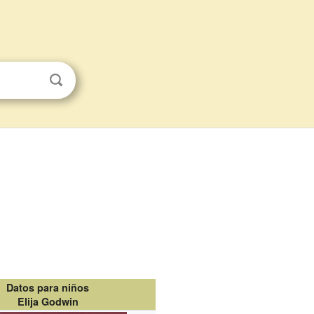
Datos para niños
Elija Godwin