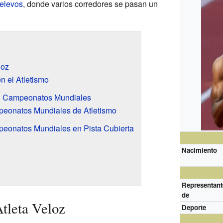
relevos
, donde varios corredores se pasan un
loz
en el Atletismo
n Campeonatos Mundiales
eonatos Mundiales de Atletismo
eonatos Mundiales en Pista Cubierta
Nacimiento
Representant
de
tleta Veloz
Deporte