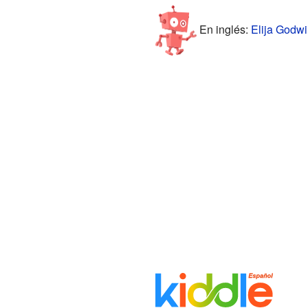
En inglés:
Elija Godwi