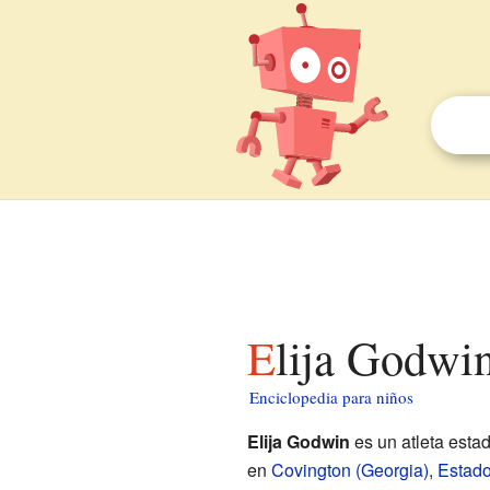
Elija Godwi
Enciclopedia para niños
Elija Godwin
es un atleta est
en
Covington (Georgia)
,
Estad