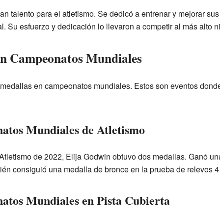
an talento para el atletismo. Se dedicó a entrenar y mejorar sus
al. Su esfuerzo y dedicación lo llevaron a competir al más alto ni
en Campeonatos Mundiales
 medallas en campeonatos mundiales. Estos son eventos donde 
atos Mundiales de Atletismo
tletismo de 2022, Elija Godwin obtuvo dos medallas. Ganó una
ién consiguió una medalla de bronce en la prueba de relevos 4
atos Mundiales en Pista Cubierta