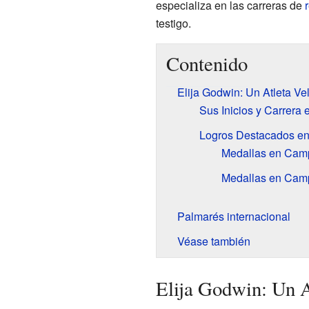
especializa en las carreras de
testigo.
Contenido
Elija Godwin: Un Atleta Ve
Sus Inicios y Carrera 
Logros Destacados e
Medallas en Camp
Medallas en Camp
Palmarés internacional
Véase también
Elija Godwin: Un A