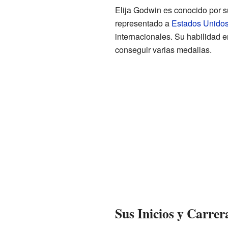
Elija Godwin es conocido por su
representado a
Estados Unido
internacionales. Su habilidad e
conseguir varias medallas.
Sus Inicios y Carrer