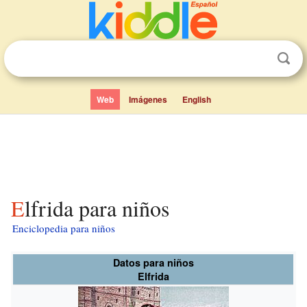
Web
Imágenes
English
Elfrida para niños
Enciclopedia para niños
Datos para niños
Elfrida