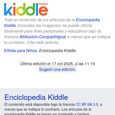
Todo el contenido de los artículos de la
Enciclopedia
Kiddle
(incluidas las imágenes) se puede utilizar
libremente para fines personales y educativos bajo la
licencia
Atribución-CompartirIgual
a menos que se indique
lo contrario. Citar este artículo:
Elfrida para Niños
.
Enciclopedia Kiddle.
Última edición el 17 oct 2025, a las 11:19
Sugerir una edición
.
Enciclopedia Kiddle
El contenido está disponible bajo la licencia
CC BY-SA 3.0
, a
menos que se indique lo contrario. Los artículos de la
enciclopedia Kiddle se basan en contenido y hechos