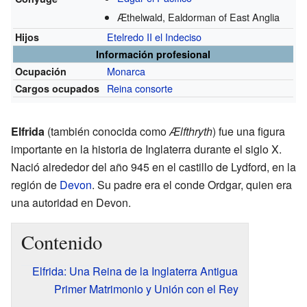
Æthelwald, Ealdorman of East Anglia
Etelredo II el Indeciso
Hijos
Información profesional
Monarca
Ocupación
Reina consorte
Cargos ocupados
Elfrida
(también conocida como
Ælfthryth
) fue una figura
importante en la historia de Inglaterra durante el siglo X.
Nació alrededor del año 945 en el castillo de Lydford, en la
región de
Devon
. Su padre era el conde Ordgar, quien era
una autoridad en Devon.
Contenido
Elfrida: Una Reina de la Inglaterra Antigua
Primer Matrimonio y Unión con el Rey