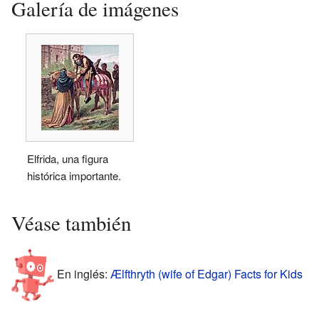
Galería de imágenes
Elfrida, una figura
histórica importante.
Véase también
En inglés:
Ælfthryth (wife of Edgar) Facts for Kids