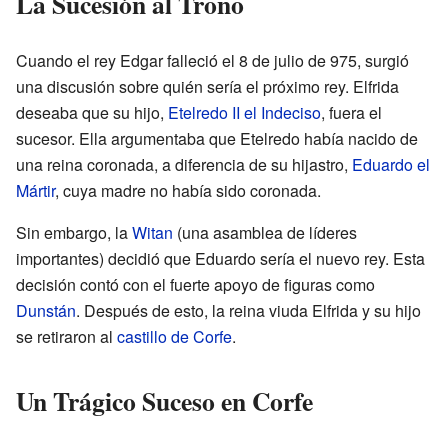
La Sucesión al Trono
Cuando el rey Edgar falleció el 8 de julio de 975, surgió
una discusión sobre quién sería el próximo rey. Elfrida
deseaba que su hijo,
Etelredo II el Indeciso
, fuera el
sucesor. Ella argumentaba que Etelredo había nacido de
una reina coronada, a diferencia de su hijastro,
Eduardo el
Mártir
, cuya madre no había sido coronada.
Sin embargo, la
Witan
(una asamblea de líderes
importantes) decidió que Eduardo sería el nuevo rey. Esta
decisión contó con el fuerte apoyo de figuras como
Dunstán
. Después de esto, la reina viuda Elfrida y su hijo
se retiraron al
castillo de Corfe
.
Un Trágico Suceso en Corfe