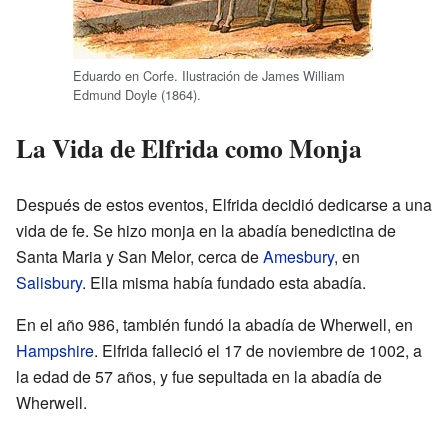
Eduardo en Corfe. Ilustración de James William
Edmund Doyle (1864).
La Vida de Elfrida como Monja
Después de estos eventos, Elfrida decidió dedicarse a una
vida de fe. Se hizo monja en la abadía benedictina de
Santa Maria y San Melor, cerca de
Amesbury
, en
Salisbury
. Ella misma había fundado esta abadía.
En el año 986, también fundó la abadía de Wherwell, en
Hampshire
. Elfrida falleció el 17 de noviembre de 1002, a
la edad de 57 años, y fue sepultada en la abadía de
Wherwell.